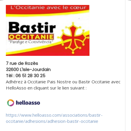
7 rue de Rozès
32600 L'Isle-Jourdain
Tèl : 06 51 28 30 25
Adhérez à Occitanie Pais Nostre ou Bastir Occitanie avec
HelloAsso en cliquant sur le lien suivant :
https://www.helloasso.com/associations/bastir-
occitanie/adhesions/adhesion-bastir-occitanie