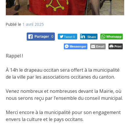
Publié le
1 avril 2025
Tweet 0
Whatsapp
Partager
0
Share
Messenger
Email
Print
Rappel !
À 14h le drapeau occitan sera offert à la municipalité
de la ville par les associations occitanes du canton.
Venez nombreux et nombreuses devant la Mairie, où
nous serons reçu par l’ensemble du conseil municipal.
Merci encore à la municipalité pour son engagement
envers la culture et le pays occitans.