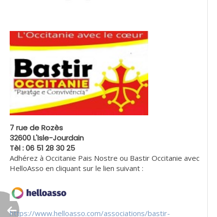
7 rue de Rozès
32600 L'Isle-Jourdain
Tèl : 06 51 28 30 25
Adhérez à Occitanie Pais Nostre ou Bastir Occitanie avec
HelloAsso en cliquant sur le lien suivant :
https://www.helloasso.com/associations/bastir-