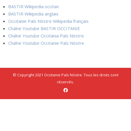
BASTIR Wikipedia occitan
BASTIR Wikipedia anglais
Occitanie País Nòstre Wikipedia français
Chaîne Youtube BASTIR OCCITANIE
Chaîne Youtube Occitània País Nòstre
Chaîne Youtube Occitanie País Nòstre
© Copyright 2021 Occitanie País Nòstre. Tous les droits sont
réservés.