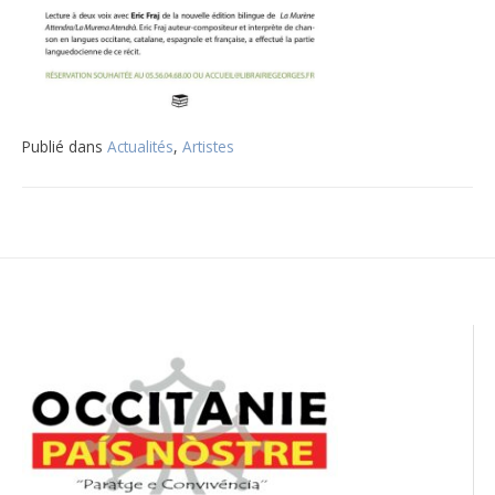
Publié dans
Actualités
,
Artistes
Navigation
de
l’article