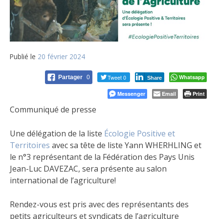
Publié le
20 février 2024
Tweet 0
Whatsapp
Partager
0
Share
Messenger
Email
Print
Communiqué de presse
Une délégation de la liste
Écologie Positive et
Territoires
avec sa tête de liste Yann WHERHLING et
le n°3 représentant de la Fédération des Pays Unis
Jean-Luc DAVEZAC, sera présente au salon
international de l’agriculture!
Rendez-vous est pris avec des représentants des
petits agriculteurs et syndicats de l’agriculture