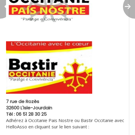
7 rue de Rozès
32600 L'Isle-Jourdain
Tèl : 06 51 28 30 25
Adhérez à Occitanie Pais Nostre ou Bastir Occitanie avec
HelloAsso en cliquant sur le lien suivant :