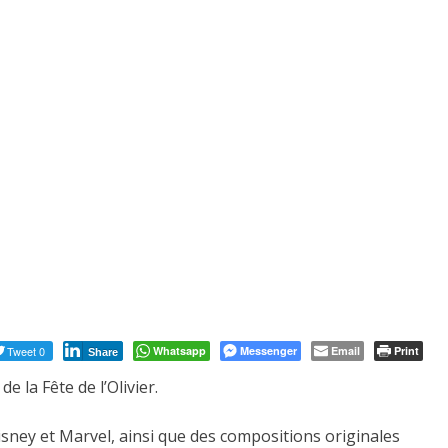
Tweet 0
Whatsapp
Messenger
Email
Print
Share
t
de la Fête de l’Olivier.
sney et Marvel, ainsi que des compositions originales