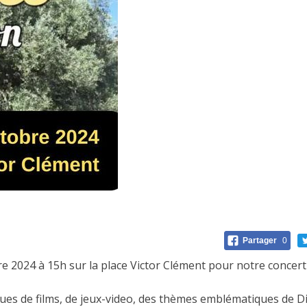
Partager
0
bre 2024 à 15h sur la place Victor Clément pour notre concer
es de films, de jeux-video, des thèmes emblématiques de Di