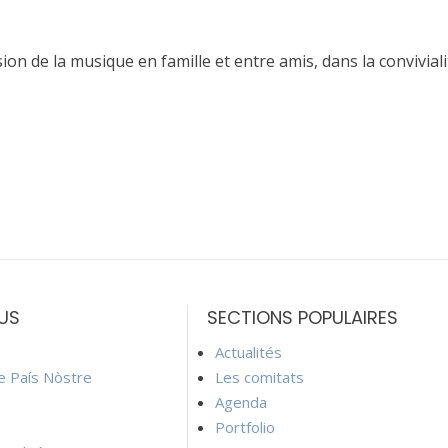
on de la musique en famille et entre amis, dans la conviviali
US
SECTIONS POPULAIRES
Actualités
ie País Nòstre
Les comitats
Agenda
Portfolio