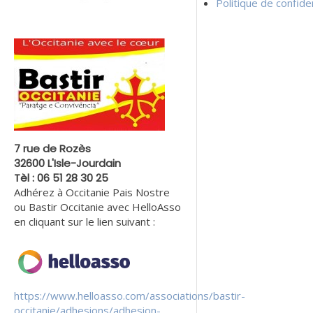
Politique de confiden
7 rue de Rozès
32600 L'Isle-Jourdain
Tèl : 06 51 28 30 25
Adhérez à Occitanie Pais Nostre
ou Bastir Occitanie avec HelloAsso
en cliquant sur le lien suivant :
https://www.helloasso.com/associations/bastir-
occitanie/adhesions/adhesion-