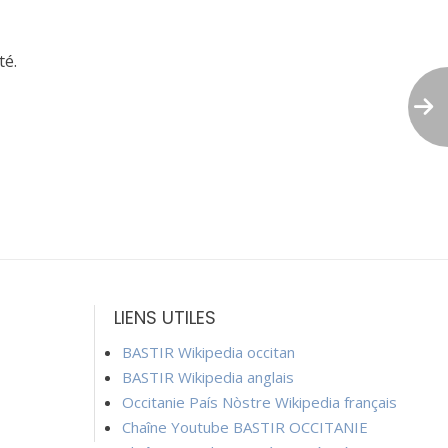
té.
LIENS UTILES
BASTIR Wikipedia occitan
BASTIR Wikipedia anglais
Occitanie País Nòstre Wikipedia français
Chaîne Youtube BASTIR OCCITANIE