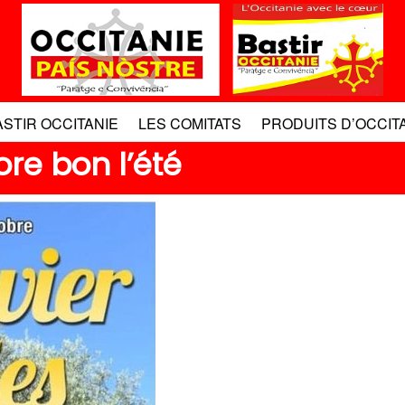
ASTIR OCCITANIE
LES COMITATS
PRODUITS D’OCCIT
re bon l’été