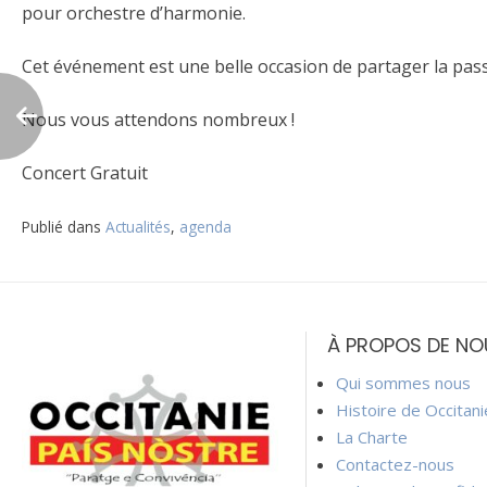
pour orchestre d’harmonie.
Cet événement est une belle occasion de partager la passi
Nous vous attendons nombreux !
Concert Gratuit
Publié dans
Actualités
,
agenda
Navigation
de
À PROPOS DE NO
l’article
Qui sommes nous
Histoire de Occitan
La Charte
Contactez-nous