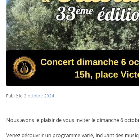
Publié le
2 octobre 2024
Nous avons le plaisir de vous inviter le dimanche 6 octo
Venez découvrir un programme varié, incluant des musiqu