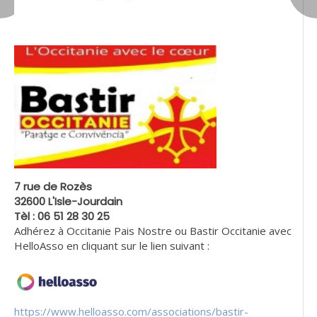
7 rue de Rozès
32600 L'Isle-Jourdain
Tèl : 06 51 28 30 25
Adhérez à Occitanie Pais Nostre ou Bastir Occitanie avec
HelloAsso en cliquant sur le lien suivant :
https://www.helloasso.com/associations/bastir-