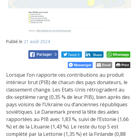
Publié le
21 août 2024
Tweet 0
Whatsapp
Partager
0
Share
Messenger
Email
Print
Lorsque l’on rapporte ces contributions au produit
intérieur brut (PIB) de chacun des pays donateurs, le
classement change. Les Etats-Unis rétrogradent au
dix-septième rang (0,35 % de leur PIB), bien après des
pays voisins de l’Ukraine ou d’anciennes républiques
soviétiques. Le Danemark prend la tête des aides
rapportées au PIB avec 1,83 %, suivi de l’Estonie (1,66
%) et de la Lituanie (1,43 %). Le reste du top 5 est
complété par la Lettonie (1,35 %) et la Finlande (0,88