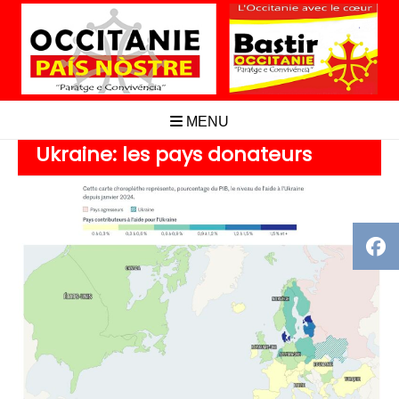
Aller
au
contenu
MENU
Ukraine: les pays donateurs