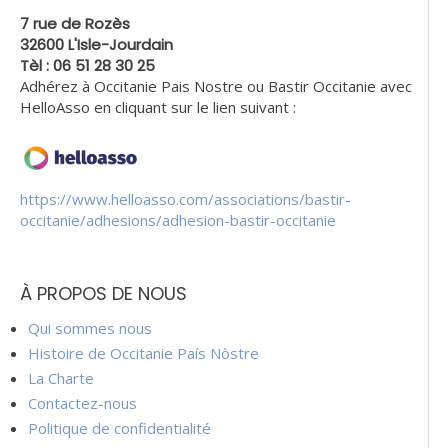
7 rue de Rozès
32600 L'Isle-Jourdain
Tèl : 06 51 28 30 25
Adhérez à Occitanie Pais Nostre ou Bastir Occitanie avec
HelloAsso en cliquant sur le lien suivant :
https://www.helloasso.com/associations/bastir-
occitanie/adhesions/adhesion-bastir-occitanie
À PROPOS DE NOUS
Qui sommes nous
Histoire de Occitanie País Nòstre
La Charte
Contactez-nous
Politique de confidentialité