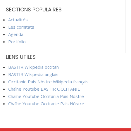
SECTIONS POPULAIRES
Actualités
Les comitats
Agenda
Portfolio
LIENS UTILES
BASTIR Wikipedia occitan
BASTIR Wikipedia anglais
Occitanie País Nòstre Wikipedia français
Chaîne Youtube BASTIR OCCITANIE
Chaîne Youtube Occitània País Nòstre
Chaîne Youtube Occitanie País Nòstre