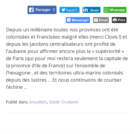
Tweet 0
Whatsapp
Partager
0
Share
Messenger
Email
Print
Depuis un millénaire toutes nos provinces ont été
colonisées et Francisées malgré elles (merci Clovis !) et
depuis les Jacobins centralisateurs ont profité de
l’aubaine pour affirmer encore plus la « supériorité »
de Paris (qui pour moi restera seulement la capitale de
la province d’Ile de France) sur l’ensemble de
l’hexagone , et des territoires ultra-marins colonisés
depuis des lustres … Et nous continuons de courber
l’échine …
Publié dans
Actualités
,
Bastir Occitanie
Navigation
de