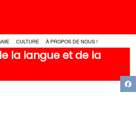
ANIE
CULTURE
À PROPOS DE NOUS !
e la langue et de la