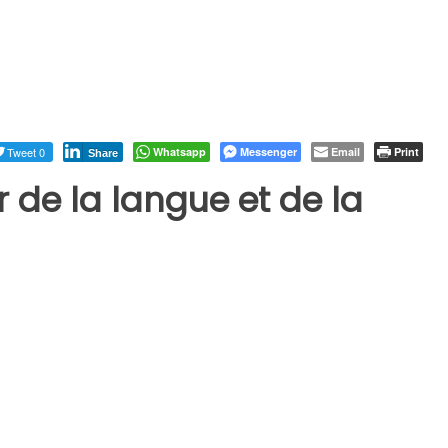
Tweet 0
Whatsapp
Messenger
Email
Print
Share
 de la langue et de la