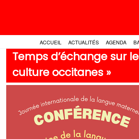
Aller
au
contenu
ACCUEIL
ACTUALITÉS
AGENDA
B
Temps d’échange sur le t
culture occitanes »