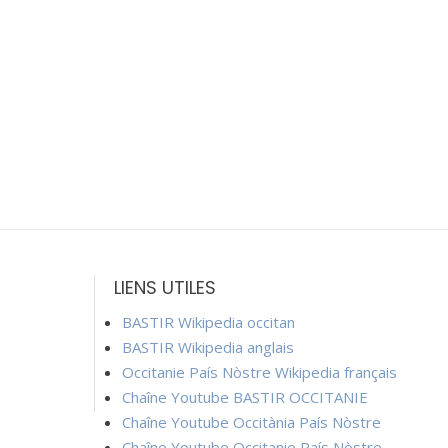
LIENS UTILES
BASTIR Wikipedia occitan
BASTIR Wikipedia anglais
Occitanie País Nòstre Wikipedia français
Chaîne Youtube BASTIR OCCITANIE
Chaîne Youtube Occitània País Nòstre
Chaîne Youtube Occitanie País Nòstre