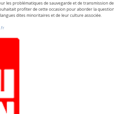
 coeur les problématiques de sauvegarde et de transmission d
ouhaitait profiter de cette occasion pour aborder la question d
s langues dites minoritaires et de leur culture associée.
.fr