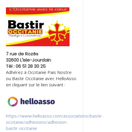
7 rue de Rozès
32600 L'Isle-Jourdain
Tèl : 06 51 28 30 25
Adhérez à Occitanie Pais Nostre
ou Bastir Occitanie avec HelloAsso
en cliquant sur le lien suivant :
https://www.helloasso.com/associations/bastir-
occitanie/adhesions/adhesion-
bastir-occitanie