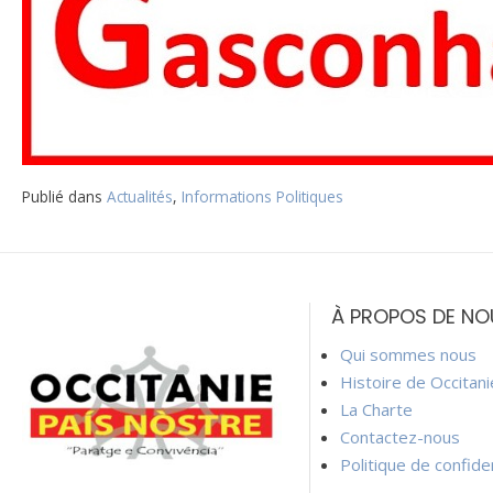
Publié dans
Actualités
,
Informations Politiques
Navigation
de
À PROPOS DE NO
l’article
Qui sommes nous
Histoire de Occitan
La Charte
Contactez-nous
Politique de confiden