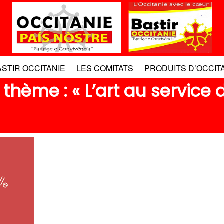
ASTIR OCCITANIE
LES COMITATS
PRODUITS D’OCCIT
hème : « L’art au service d