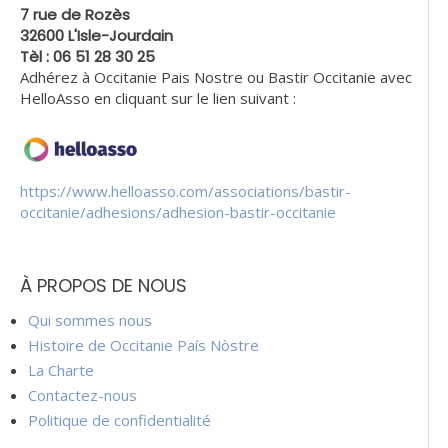
7 rue de Rozès
32600 L'Isle-Jourdain
Tèl : 06 51 28 30 25
Adhérez à Occitanie Pais Nostre ou Bastir Occitanie avec
HelloAsso en cliquant sur le lien suivant :
https://www.helloasso.com/associations/bastir-
occitanie/adhesions/adhesion-bastir-occitanie
À PROPOS DE NOUS
Qui sommes nous
Histoire de Occitanie País Nòstre
La Charte
Contactez-nous
Politique de confidentialité