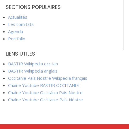
SECTIONS POPULAIRES
Actualités
Les comitats
Agenda
Portfolio
LIENS UTILES
BASTIR Wikipedia occitan
BASTIR Wikipedia anglais
Occitanie País Nòstre Wikipedia français
Chaîne Youtube BASTIR OCCITANIE
Chaîne Youtube Occitània País Nòstre
Chaîne Youtube Occitanie País Nòstre