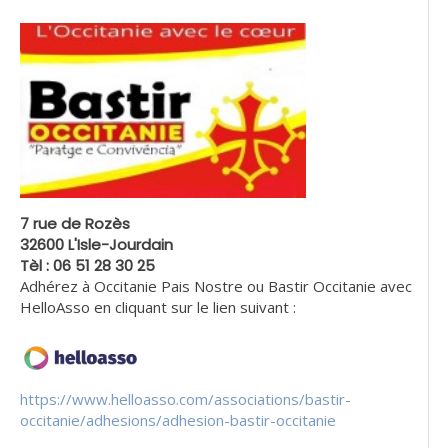
7 rue de Rozès
32600 L'Isle-Jourdain
Tèl : 06 51 28 30 25
Adhérez à Occitanie Pais Nostre ou Bastir Occitanie avec
HelloAsso en cliquant sur le lien suivant :
https://www.helloasso.com/associations/bastir-
occitanie/adhesions/adhesion-bastir-occitanie