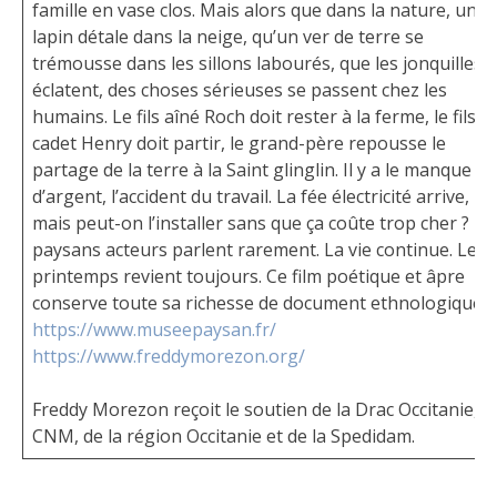
famille en vase clos. Mais alors que dans la nature, un
lapin détale dans la neige, qu’un ver de terre se
trémousse dans les sillons labourés, que les jonquilles
éclatent, des choses sérieuses se passent chez les
humains. Le fils aîné Roch doit rester à la ferme, le fils
cadet Henry doit partir, le grand-père repousse le
partage de la terre à la Saint glinglin. Il y a le manque
d’argent, l’accident du travail. La fée électricité arrive,
mais peut-on l’installer sans que ça coûte trop cher ? Le
paysans acteurs parlent rarement. La vie continue. Le
printemps revient toujours. Ce film poétique et âpre
conserve toute sa richesse de document ethnologique.
https://www.museepaysan.fr/
https://www.freddymorezon.org/
Freddy Morezon reçoit le soutien de la Drac Occitanie, d
CNM, de la région Occitanie et de la Spedidam.