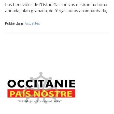
Los benevòles de l’Ostau Gascon vos desiran ua bona
annada, plan granada, de fòrças autas acompanhada,
Publié dans
Actualités
Navigation
de
l’article