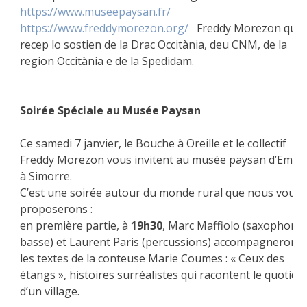
https://www.museepaysan.fr/
https://www.freddymorezon.org/
Freddy Morezon que
recep lo sostien de la Drac Occitània, deu CNM, de la
region Occitània e de la Spedidam.
Soirée Spéciale au Musée Paysan
Ce samedi 7 janvier, le Bouche à Oreille et le collectif
Freddy Morezon vous invitent au musée paysan d’Emile,
à Simorre.
C’est une soirée autour du monde rural que nous vous
proposerons :
en première partie, à
19h30
, Marc Maffiolo (saxophone
basse) et Laurent Paris (percussions) accompagneront
les textes de la conteuse Marie Coumes : « Ceux des
étangs », histoires surréalistes qui racontent le quotidi
d’un village.