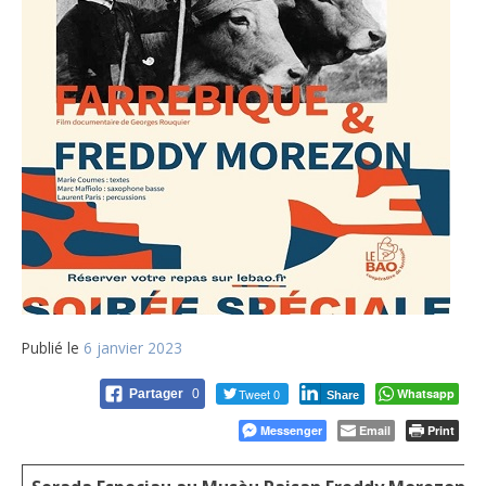
Publié le
6 janvier 2023
Tweet 0
Whatsapp
Partager
0
Share
Messenger
Email
Print