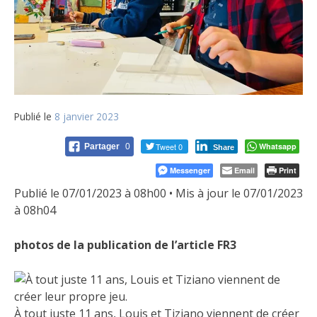
Publié le
8 janvier 2023
Tweet 0
Whatsapp
Partager
0
Share
Messenger
Email
Print
Publié le 07/01/2023 à 08h00 • Mis à jour le 07/01/2023
à 08h04
photos de la publication de l’article FR3
À tout juste 11 ans, Louis et Tiziano viennent de créer