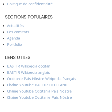
Politique de confidentialité
SECTIONS POPULAIRES
Actualités
Les comitats
Agenda
Portfolio
LIENS UTILES
BASTIR Wikipedia occitan
BASTIR Wikipedia anglais
Occitanie País Nòstre Wikipedia français
Chaîne Youtube BASTIR OCCITANIE
Chaîne Youtube Occitània País Nòstre
Chaîne Youtube Occitanie País Nòstre