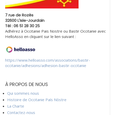
7 rue de Rozès
32600 L'Isle-Jourdain
Tèl : 06 51 28 30 25
Adhérez à Occitanie Pais Nostre ou Bastir Occitanie avec
HelloAsso en cliquant sur le lien suivant :
https://www.helloasso.com/associations/bastir-
occitanie/adhesions/adhesion-bastir-occitanie
À PROPOS DE NOUS
Qui sommes nous
Histoire de Occitanie País Nòstre
La Charte
Contactez-nous