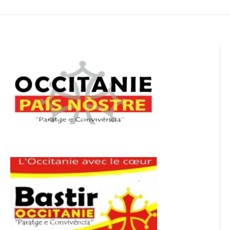
de
l’article