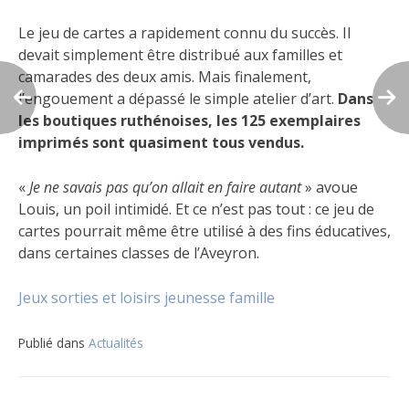
Le jeu de cartes a rapidement connu du succès. Il
devait simplement être distribué aux familles et
camarades des deux amis. Mais finalement,
l’engouement a dépassé le simple atelier d’art.
Dans
les boutiques ruthénoises, l
es 125 exemplaires
imprimés sont quasiment tous vendus.
«
Je ne savais pas qu’on allait en faire autant
» avoue
Louis, un poil intimidé. Et ce n’est pas tout : ce jeu de
cartes pourrait même être utilisé à des fins éducatives,
dans certaines classes de l’Aveyron.
Jeux
sorties et loisirs
jeunesse
famille
Publié dans
Actualités
Navigation