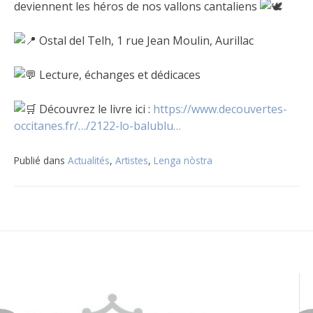
deviennent les héros de nos vallons cantaliens
Ostal del Telh, 1 rue Jean Moulin, Aurillac
Lecture, échanges et dédicaces
Découvrez le livre ici :
https://www.decouvertes-
occitanes.fr/…/2122-lo-balublu…
Publié dans
Actualités
,
Artistes
,
Lenga nòstra
Navigation
de
l’article