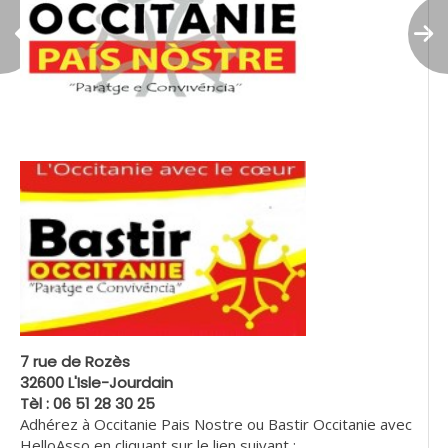
7 rue de Rozès
32600 L'Isle-Jourdain
Tèl : 06 51 28 30 25
Adhérez à Occitanie Pais Nostre ou Bastir Occitanie avec
HelloAsso en cliquant sur le lien suivant :