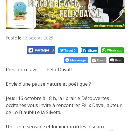
Publié le
13 octobre 2025
Tweet 0
Whatsapp
Partager
0
Share
Messenger
Email
Print
Rencontre avec … : Félix Daval !
Envie d’une pause nature et poétique ?
Jeudi 16 octobre à 18 h, la librairie Découvertes
occitanes vous invite à rencontrer Félix Daval, auteur
de Lo Blaublu e la Silveta.
Un conte sensible et lumineux où les oiseaux