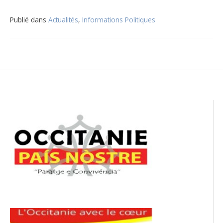
Publié dans
Actualités
,
Informations Politiques
Navigation
de
l’article