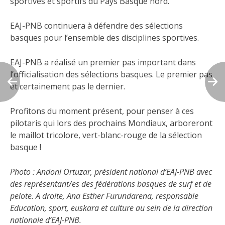
sportives et sportifs du Pays Basque nord.
EAJ-PNB continuera à défendre des sélections
basques pour l’ensemble des disciplines sportives.
EAJ-PNB a réalisé un premier pas important dans
l’officialisation des sélections basques. Le premier pas
et certainement pas le dernier.
Profitons du moment présent, pour penser à ces
pilotaris qui lors des prochains Mondiaux, arboreront
le maillot tricolore, vert-blanc-rouge de la sélection
basque !
Photo : Andoni Ortuzar, président national d’EAJ-PNB avec
des représentant/es des fédérations basques de surf et de
pelote. A droite, Ana Esther Furundarena, responsable
Education, sport, euskara et culture au sein de la direction
nationale d’EAJ-PNB.