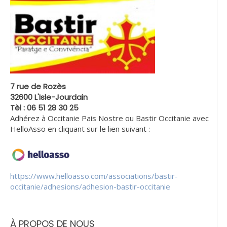
7 rue de Rozès
32600 L'Isle-Jourdain
Tèl : 06 51 28 30 25
Adhérez à Occitanie Pais Nostre ou Bastir Occitanie avec
HelloAsso en cliquant sur le lien suivant :
https://www.helloasso.com/associations/bastir-
occitanie/adhesions/adhesion-bastir-occitanie
À PROPOS DE NOUS