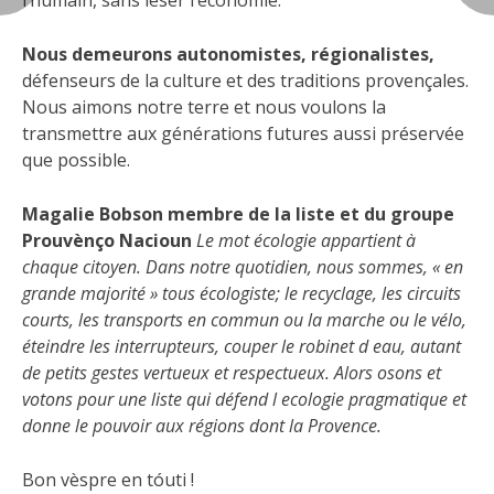
l’humain, sans léser l’économie.
Nous demeurons autonomistes, régionalistes,
défenseurs de la culture et des traditions provençales.
Nous aimons notre terre et nous voulons la
transmettre aux générations futures aussi préservée
que possible.
Magalie Bobson membre de la liste et du groupe
Prouvènço Nacioun
Le mot écologie appartient à
chaque citoyen. Dans notre quotidien, nous sommes, « en
grande majorité » tous écologiste; le recyclage, les circuits
courts, les transports en commun ou la marche ou le vélo,
éteindre les interrupteurs, couper le robinet d eau, autant
de petits gestes vertueux et respectueux. Alors osons et
votons pour une liste qui défend l ecologie pragmatique et
donne le pouvoir aux régions dont la Provence.
Bon vèspre en tóuti !