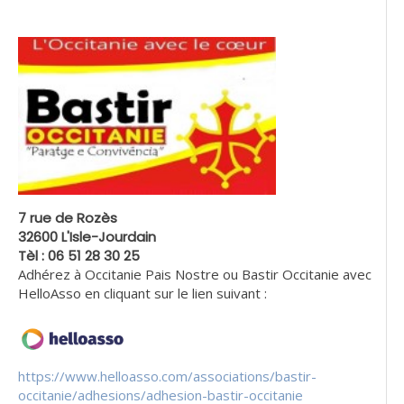
7 rue de Rozès
32600 L'Isle-Jourdain
Tèl : 06 51 28 30 25
Adhérez à Occitanie Pais Nostre ou Bastir Occitanie avec
HelloAsso en cliquant sur le lien suivant :
https://www.helloasso.com/associations/bastir-
occitanie/adhesions/adhesion-bastir-occitanie