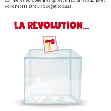
comme les européennes qui est un scrutin national et
donc nécessitant un budget colossal.