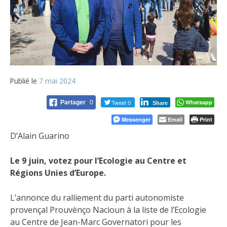
Publié le
7 mai 2024
Tweet 0
Whatsapp
Partager
0
Share
Messenger
Email
Print
D’Alain Guarino
Le 9 juin, votez pour l’Ecologie au Centre et
Régions Unies d’Europe.
L’annonce du ralliement du parti autonomiste
provençal Prouvènço Nacioun à la liste de l’Ecologie
au Centre de Jean-Marc Governatori pour les