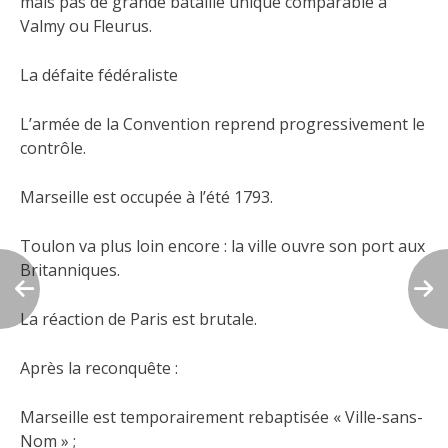
mais pas de grande bataille unique comparable à
Valmy ou Fleurus.
La défaite fédéraliste
L’armée de la Convention reprend progressivement le
contrôle.
Marseille est occupée à l’été 1793.
Toulon va plus loin encore : la ville ouvre son port aux
Britanniques.
La réaction de Paris est brutale.
Après la reconquête :
Marseille est temporairement rebaptisée « Ville-sans-
Nom » ;