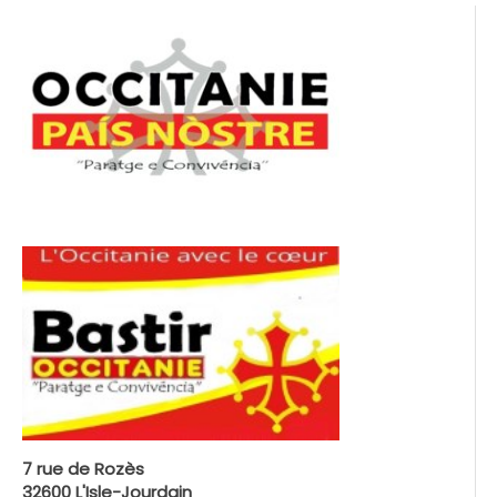
7 rue de Rozès
32600 L'Isle-Jourdain