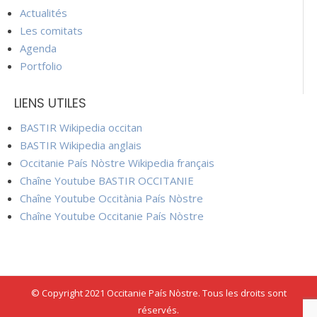
Actualités
Les comitats
Agenda
Portfolio
LIENS UTILES
BASTIR Wikipedia occitan
BASTIR Wikipedia anglais
Occitanie País Nòstre Wikipedia français
Chaîne Youtube BASTIR OCCITANIE
Chaîne Youtube Occitània País Nòstre
Chaîne Youtube Occitanie País Nòstre
© Copyright 2021 Occitanie País Nòstre. Tous les droits sont
réservés.