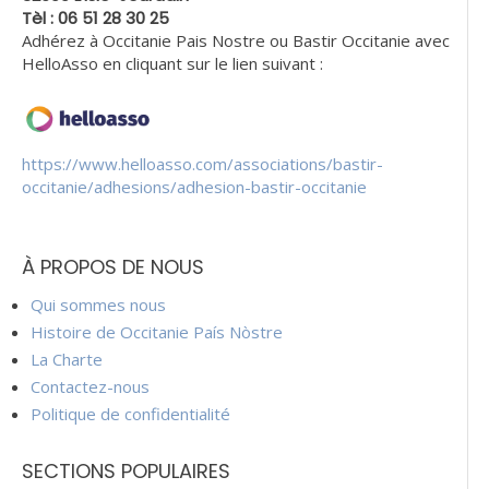
Tèl : 06 51 28 30 25
Adhérez à Occitanie Pais Nostre ou Bastir Occitanie avec
HelloAsso en cliquant sur le lien suivant :
https://www.helloasso.com/associations/bastir-
occitanie/adhesions/adhesion-bastir-occitanie
À PROPOS DE NOUS
Qui sommes nous
Histoire de Occitanie País Nòstre
La Charte
Contactez-nous
Politique de confidentialité
SECTIONS POPULAIRES