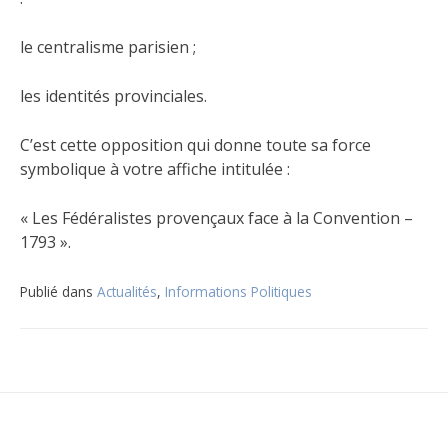
le centralisme parisien ;
les identités provinciales.
C’est cette opposition qui donne toute sa force
symbolique à votre affiche intitulée :
« Les Fédéralistes provençaux face à la Convention –
1793 ».
Publié dans
Actualités
,
Informations Politiques
Navigation
de
l’article