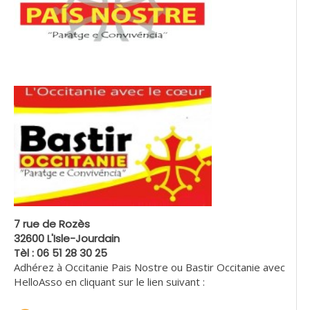
7 rue de Rozès
32600 L'Isle-Jourdain
Tèl : 06 51 28 30 25
Adhérez à Occitanie Pais Nostre ou Bastir Occitanie avec
HelloAsso en cliquant sur le lien suivant :