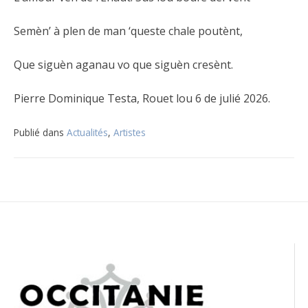
Semèn’ à plen de man ‘queste chale poutènt,
Que siguèn aganau vo que siguèn cresènt.
Pierre Dominique Testa, Rouet lou 6 de julié 2026.
Publié dans
Actualités
,
Artistes
Navigation
de
l’article