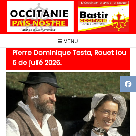
Aller
au
contenu
MENU
Pierre Dominique Testa, Rouet lou
6 de julié 2026.