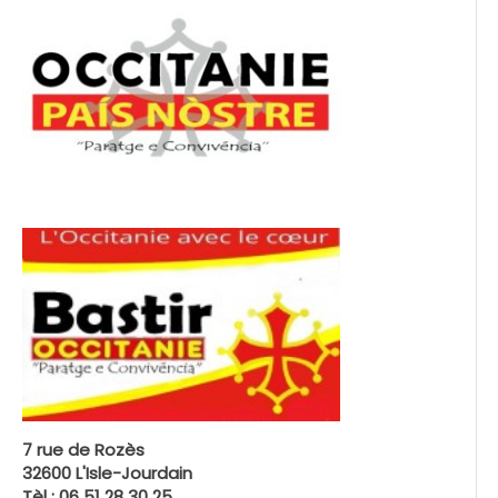
7 rue de Rozès
32600 L'Isle-Jourdain
Tèl : 06 51 28 30 25