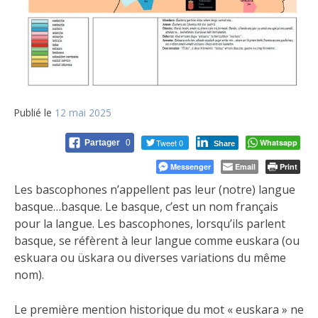
Publié le
12 mai 2025
Tweet 0
Whatsapp
Partager
0
Share
Messenger
Email
Print
Les bascophones n’appellent pas leur (notre) langue
basque…basque. Le basque, c’est un nom français
pour la langue. Les bascophones, lorsqu’ils parlent
basque, se réfèrent à leur langue comme euskara (ou
eskuara ou üskara ou diverses variations du même
nom).
Le première mention historique du mot « euskara » ne