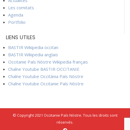
Actualités
Les comitats
Agenda
Portfolio
LIENS UTILES
BASTIR Wikipedia occitan
BASTIR Wikipedia anglais
Occitanie País Nòstre Wikipedia français
Chaîne Youtube BASTIR OCCITANIE
Chaîne Youtube Occitània País Nòstre
Chaîne Youtube Occitanie País Nòstre
© Copyright 2021 Occitanie País Nòstre. Tous les droits sont
réservés.