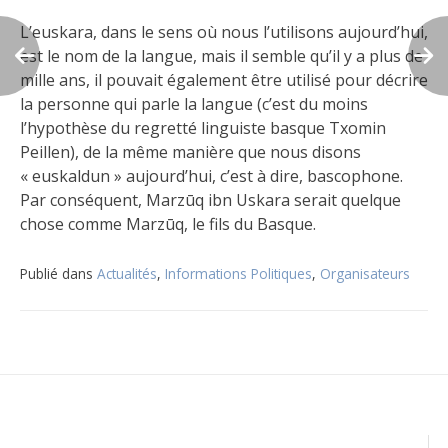
L’euskara, dans le sens où nous l’utilisons aujourd’hui,
est le nom de la langue, mais il semble qu’il y a plus de
mille ans, il pouvait également être utilisé pour décrire
la personne qui parle la langue (c’est du moins
l’hypothèse du regretté linguiste basque Txomin
Peillen), de la même manière que nous disons
« euskaldun » aujourd’hui, c’est à dire, bascophone.
Par conséquent, Marzūq ibn Uskara serait quelque
chose comme Marzūq, le fils du Basque.
Publié dans
Actualités
,
Informations Politiques
,
Organisateurs
Navigation
de
l’article