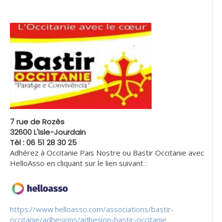
7 rue de Rozès
32600 L'Isle-Jourdain
Tèl : 06 51 28 30 25
Adhérez à Occitanie Pais Nostre ou Bastir Occitanie avec
HelloAsso en cliquant sur le lien suivant :
https://www.helloasso.com/associations/bastir-
occitanie/adhesions/adhesion-bastir-occitanie