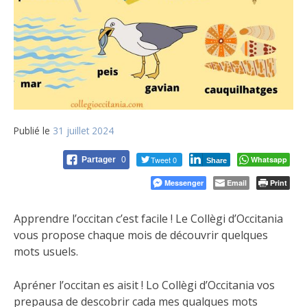
Publié le
31 juillet 2024
Tweet 0
Whatsapp
Partager
0
Share
Messenger
Email
Print
Apprendre l’occitan c’est facile ! Le Collègi d’Occitania
vous propose chaque mois de découvrir quelques
mots usuels.
Apréner l’occitan es aisit ! Lo Collègi d’Occitania vos
prepausa de descobrir cada mes qualques mots