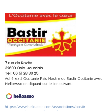
7 rue de Rozès
32600 L'Isle-Jourdain
Tèl : 06 51 28 30 25
Adhérez à Occitanie Pais Nostre ou Bastir Occitanie avec
HelloAsso en cliquant sur le lien suivant :
https://www.helloasso.com/associations/bastir-