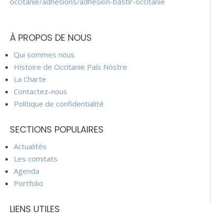
occitanie/adhesions/adhesion-bastir-occitanie
À PROPOS DE NOUS
Qui sommes nous
Histoire de Occitanie País Nòstre
La Charte
Contactez-nous
Politique de confidentialité
SECTIONS POPULAIRES
Actualités
Les comitats
Agenda
Portfolio
LIENS UTILES