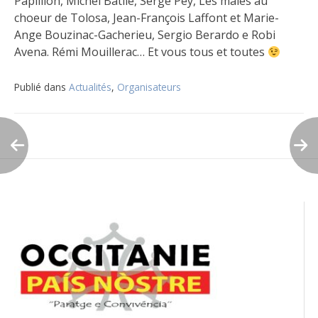
Papillion, Michel Batlle, Serge Pey, Les males au
choeur de Tolosa, Jean-François Laffont et Marie-
Ange Bouzinac-Gacherieu, Sergio Berardo e Robi
Avena. Rémi Mouillerac… Et vous tous et toutes
Publié dans
Actualités
,
Organisateurs
Navigation
de
l’article