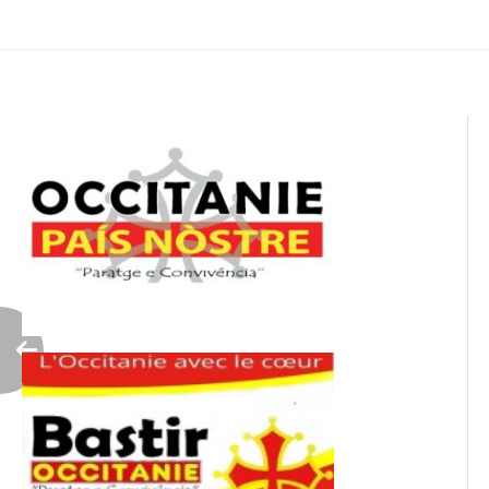
de
l’article