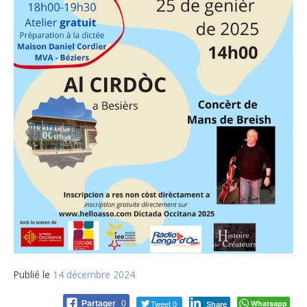
Publié le
14 décembre 2024
Tweet 0
Whatsapp
Partager
0
Share