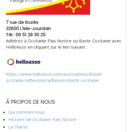
7 rue de Rozès
32600 L'Isle-Jourdain
Tèl : 06 51 28 30 25
Adhérez à Occitanie Pais Nostre ou Bastir Occitanie avec
HelloAsso en cliquant sur le lien suivant :
https://www.helloasso.com/associations/bastir-
occitanie/adhesions/adhesion-bastir-occitanie
À PROPOS DE NOUS
Qui sommes nous
Histoire de Occitanie País Nòstre
La Charte