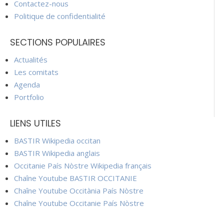
Contactez-nous
Politique de confidentialité
SECTIONS POPULAIRES
Actualités
Les comitats
Agenda
Portfolio
LIENS UTILES
BASTIR Wikipedia occitan
BASTIR Wikipedia anglais
Occitanie País Nòstre Wikipedia français
Chaîne Youtube BASTIR OCCITANIE
Chaîne Youtube Occitània País Nòstre
Chaîne Youtube Occitanie País Nòstre