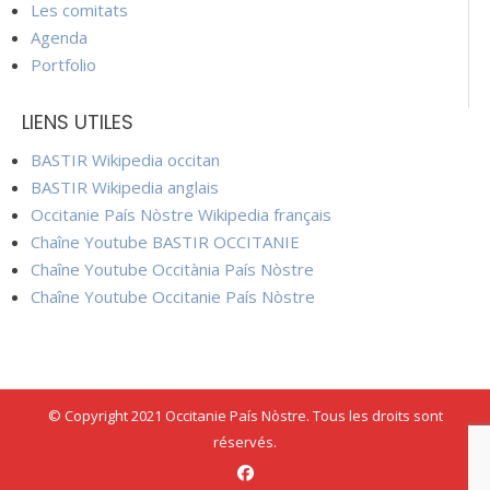
Les comitats
Agenda
Portfolio
LIENS UTILES
BASTIR Wikipedia occitan
BASTIR Wikipedia anglais
Occitanie País Nòstre Wikipedia français
Chaîne Youtube BASTIR OCCITANIE
Chaîne Youtube Occitània País Nòstre
Chaîne Youtube Occitanie País Nòstre
© Copyright 2021 Occitanie País Nòstre. Tous les droits sont
réservés.