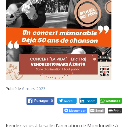
Publié le
6 mars 2023
Tweet 0
Whatsapp
Partager
0
Share
Messenger
Email
Print
Rendez-vous à la salle d’animation de Mondonville à