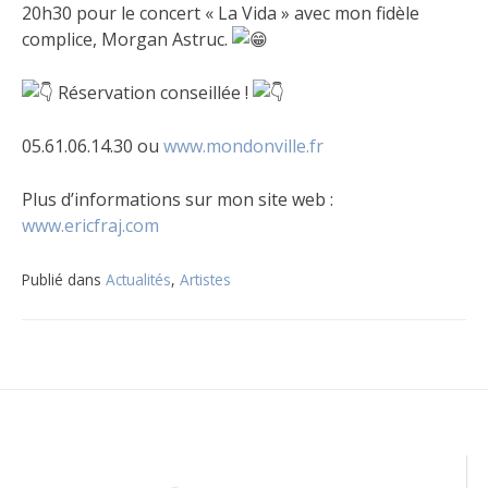
20h30 pour le concert « La Vida » avec mon fidèle
complice, Morgan Astruc.
Réservation conseillée !
05.61.06.14.30 ou
www.mondonville.fr
Plus d’informations sur mon site web :
www.ericfraj.com
Publié dans
Actualités
,
Artistes
Navigation
de
l’article