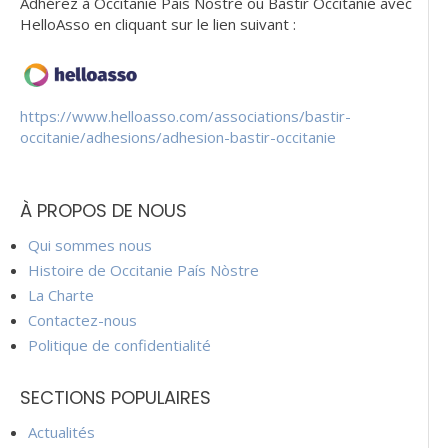
Adhérez à Occitanie Pais Nostre ou Bastir Occitanie avec
HelloAsso en cliquant sur le lien suivant :
https://www.helloasso.com/associations/bastir-
occitanie/adhesions/adhesion-bastir-occitanie
À PROPOS DE NOUS
Qui sommes nous
Histoire de Occitanie País Nòstre
La Charte
Contactez-nous
Politique de confidentialité
SECTIONS POPULAIRES
Actualités