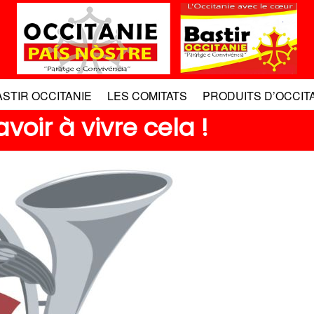
ASTIR OCCITANIE
LES COMITATS
PRODUITS D’OCCIT
voir à vivre cela !