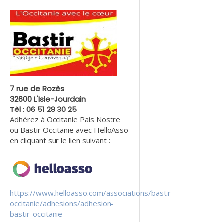
7 rue de Rozès
32600 L'Isle-Jourdain
Tèl : 06 51 28 30 25
Adhérez à Occitanie Pais Nostre
ou Bastir Occitanie avec HelloAsso
en cliquant sur le lien suivant :
https://www.helloasso.com/associations/bastir-
occitanie/adhesions/adhesion-
bastir-occitanie