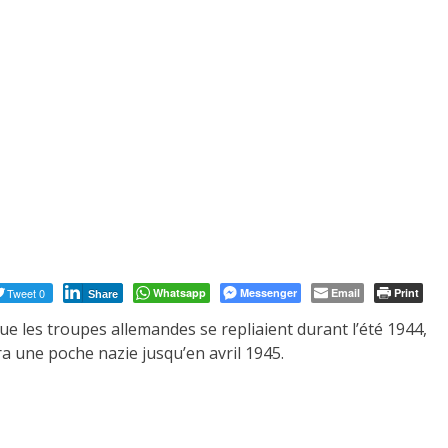
Tweet 0
Whatsapp
Messenger
Email
Print
Share
que les troupes allemandes se repliaient durant l’été 1944,
a une poche nazie jusqu’en avril 1945.