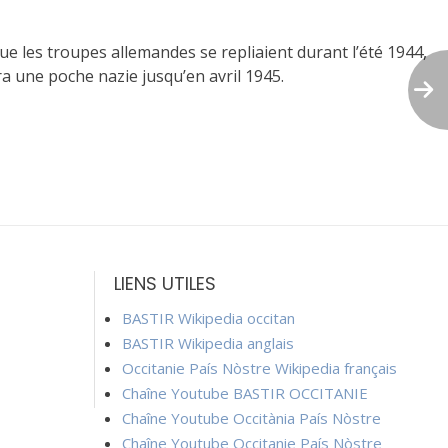
que les troupes allemandes se repliaient durant l’été 1944,
a une poche nazie jusqu’en avril 1945.
LIENS UTILES
BASTIR Wikipedia occitan
BASTIR Wikipedia anglais
Occitanie País Nòstre Wikipedia français
Chaîne Youtube BASTIR OCCITANIE
Chaîne Youtube Occitània País Nòstre
Chaîne Youtube Occitanie País Nòstre