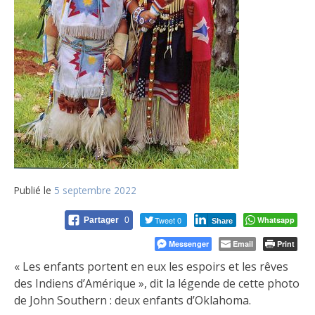
Publié le
5 septembre 2022
Tweet 0
Whatsapp
Partager
0
Share
Messenger
Email
Print
« Les enfants portent en eux les espoirs et les rêves
des Indiens d’Amérique », dit la légende de cette photo
de John Southern : deux enfants d’Oklahoma.