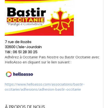
7 rue de Rozès
32600 L'Isle-Jourdain
Tèl : 06 51 28 30 25
Adhérez à Occitanie Pais Nostre ou Bastir Occitanie avec
HelloAsso en cliquant sur le lien suivant :
https://www.helloasso.com/associations/bastir-
occitanie/adhesions/adhesion-bastir-occitanie
À PROPOS DE NOUS