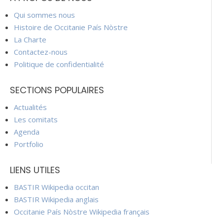
Qui sommes nous
Histoire de Occitanie País Nòstre
La Charte
Contactez-nous
Politique de confidentialité
SECTIONS POPULAIRES
Actualités
Les comitats
Agenda
Portfolio
LIENS UTILES
BASTIR Wikipedia occitan
BASTIR Wikipedia anglais
Occitanie País Nòstre Wikipedia français