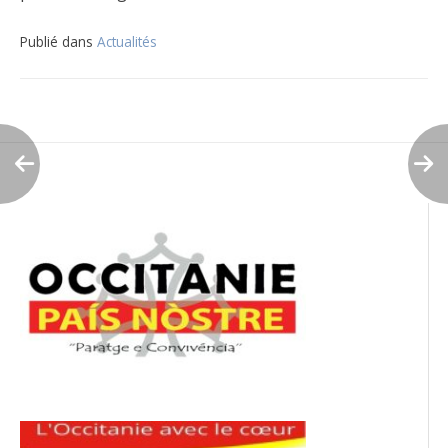
Publié dans
Actualités
Navigation
de
l’article