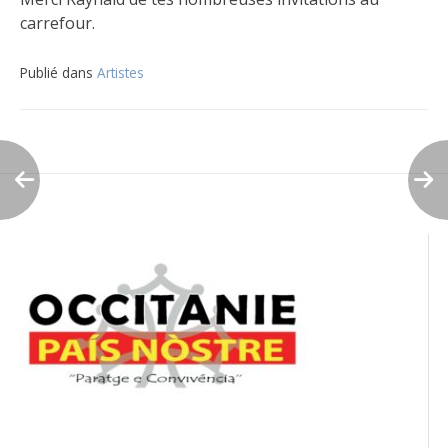
carrefour.
Publié dans
Artistes
Navigation
de
l’article