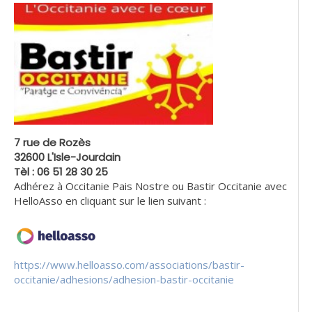
7 rue de Rozès
32600 L'Isle-Jourdain
Tèl : 06 51 28 30 25
Adhérez à Occitanie Pais Nostre ou Bastir Occitanie avec
HelloAsso en cliquant sur le lien suivant :
https://www.helloasso.com/associations/bastir-
occitanie/adhesions/adhesion-bastir-occitanie