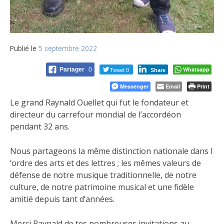
Publié le
5 septembre 2022
Tweet 0
Whatsapp
Partager
0
Share
Messenger
Email
Print
Le grand Raynald Ouellet qui fut le fondateur et
directeur du carrefour mondial de l’accordéon
pendant 32 ans.
Nous partageons la même distinction nationale dans l
‘ordre des arts et des lettres ; les mêmes valeurs de
défense de notre musique traditionnelle, de notre
culture, de notre patrimoine musical et une fidèle
amitié depuis tant d’années.
Merci Raynald de tes nombreuses invitations au