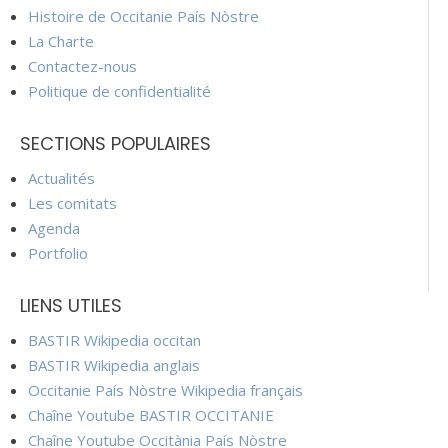
Histoire de Occitanie País Nòstre
La Charte
Contactez-nous
Politique de confidentialité
SECTIONS POPULAIRES
Actualités
Les comitats
Agenda
Portfolio
LIENS UTILES
BASTIR Wikipedia occitan
BASTIR Wikipedia anglais
Occitanie País Nòstre Wikipedia français
Chaîne Youtube BASTIR OCCITANIE
Chaîne Youtube Occitània País Nòstre