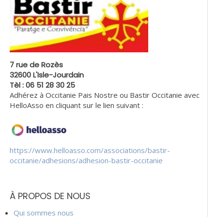
7 rue de Rozès
32600 L'Isle-Jourdain
Tèl : 06 51 28 30 25
Adhérez à Occitanie Pais Nostre ou Bastir Occitanie avec
HelloAsso en cliquant sur le lien suivant :
https://www.helloasso.com/associations/bastir-
occitanie/adhesions/adhesion-bastir-occitanie
À PROPOS DE NOUS
Qui sommes nous