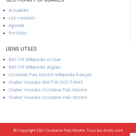
Actualités
Les comitats
Agenda
Portfolio
LIENS UTILES
BASTIR Wikipedia occitan
BASTIR Wikipedia anglais
Occitanie País Nòstre Wikipedia français
Chaîne Youtube BASTIR OCCITANIE
Chaîne Youtube Occitània País Nòstre
Chaîne Youtube Occitanie País Nòstre
© Copyright 2021 Occitanie País Nòstre. Tous les droits sont