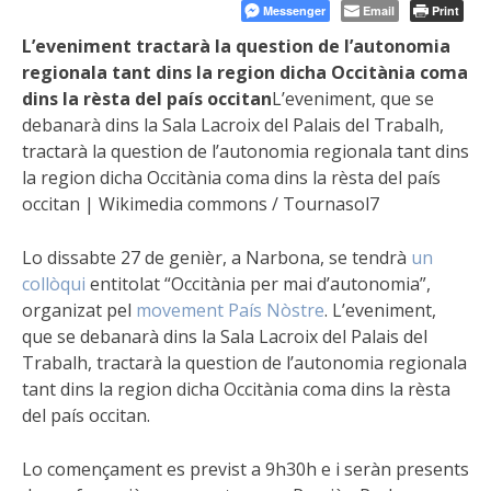
Messenger
Email
Print
L’eveniment tractarà la question de l’autonomia
regionala tant dins la region dicha Occitània coma
dins la rèsta del país occitan
L’eveniment, que se
debanarà dins la Sala Lacroix del Palais del Trabalh,
tractarà la question de l’autonomia regionala tant dins
la region dicha Occitània coma dins la rèsta del país
occitan | Wikimedia commons / Tournasol7
Lo dissabte 27 de genièr, a Narbona, se tendrà
un
collòqui
entitolat “Occitània per mai d’autonomia”,
organizat pel
movement País Nòstre
. L’eveniment,
que se debanarà dins la Sala Lacroix del Palais del
Trabalh, tractarà la question de l’autonomia regionala
tant dins la region dicha Occitània coma dins la rèsta
del país occitan.
Lo començament es previst a 9h30h e i seràn presents