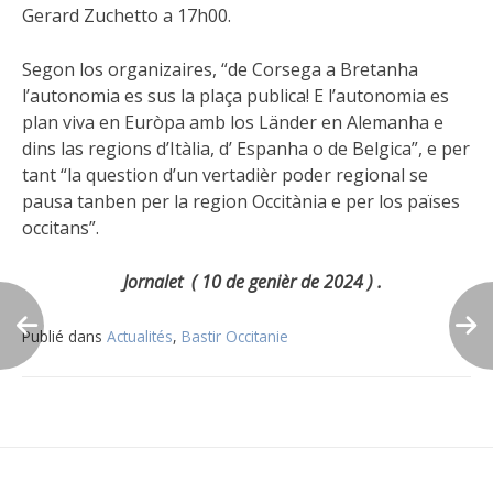
Gerard Zuchetto a 17h00.
Segon los organizaires, “de Corsega a Bretanha
l’autonomia es sus la plaça publica! E l’autonomia es
plan viva en Euròpa amb los Länder en Alemanha e
dins las regions d’Itàlia, d’ Espanha o de Belgica”, e per
tant “la question d’un vertadièr poder regional se
pausa tanben per la region Occitània e per los païses
occitans”.
Jornalet ( 10 de genièr de 2024 ) .
Publié dans
Actualités
,
Bastir Occitanie
Navigation
de
l’article