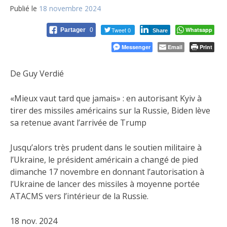
Publié le
18 novembre 2024
Tweet 0
Whatsapp
Partager
0
Share
Messenger
Email
Print
De Guy Verdié
«Mieux vaut tard que jamais» : en autorisant Kyiv à
tirer des missiles américains sur la Russie, Biden lève
sa retenue avant l’arrivée de Trump
Jusqu’alors très prudent dans le soutien militaire à
l’Ukraine, le président américain a changé de pied
dimanche 17 novembre en donnant l’autorisation à
l’Ukraine de lancer des missiles à moyenne portée
ATACMS vers l’intérieur de la Russie.
18 nov. 2024