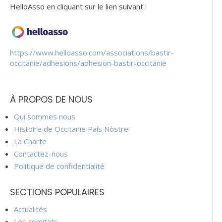
HelloAsso en cliquant sur le lien suivant :
https://www.helloasso.com/associations/bastir-
occitanie/adhesions/adhesion-bastir-occitanie
À PROPOS DE NOUS
Qui sommes nous
Histoire de Occitanie País Nòstre
La Charte
Contactez-nous
Politique de confidentialité
SECTIONS POPULAIRES
Actualités
Les comitats