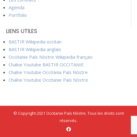
Agenda
Portfolio
LIENS UTILES
BASTIR Wikipedia occitan
BASTIR Wikipedia anglais
Occitanie País Nòstre Wikipedia français
Chaîne Youtube BASTIR OCCITANIE
Chaîne Youtube Occitània País Nòstre
Chaîne Youtube Occitanie País Nòstre
© Copyright 2021 Occitanie País Nòstre. Tous les droits sont
réservés.