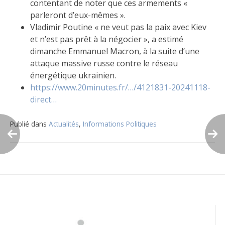
contentant de noter que ces armements «
parleront d’eux-mêmes ».
Vladimir Poutine « ne veut pas la paix avec Kiev
et n’est pas prêt à la négocier », a estimé
dimanche Emmanuel Macron, à la suite d’une
attaque massive russe contre le réseau
énergétique ukrainien.
https://www.20minutes.fr/…/4121831-20241118-
direct…
Publié dans
Actualités
,
Informations Politiques
Navigation
de
l’article