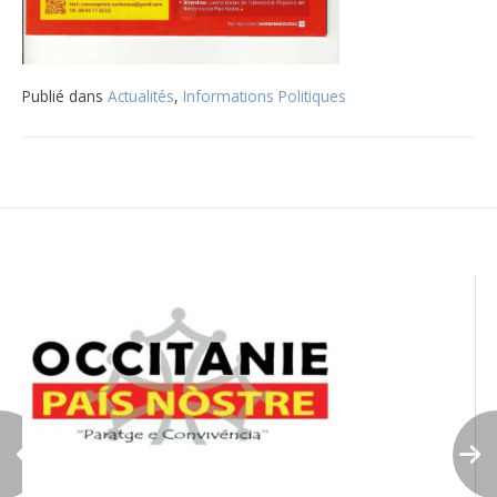
Publié dans
Actualités
,
Informations Politiques
Navigation
de
l’article