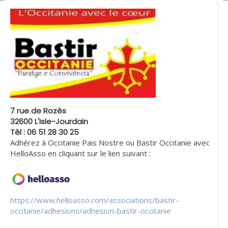
7 rue de Rozès
32600 L'Isle-Jourdain
Tèl : 06 51 28 30 25
Adhérez à Occitanie Pais Nostre ou Bastir Occitanie avec
HelloAsso en cliquant sur le lien suivant :
https://www.helloasso.com/associations/bastir-
occitanie/adhesions/adhesion-bastir-occitanie