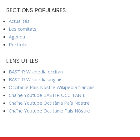
SECTIONS POPULAIRES
Actualités
Les comitats
Agenda
Portfolio
LIENS UTILES
BASTIR Wikipedia occitan
BASTIR Wikipedia anglais
Occitanie País Nòstre Wikipedia français
Chaîne Youtube BASTIR OCCITANIE
Chaîne Youtube Occitània País Nòstre
Chaîne Youtube Occitanie País Nòstre