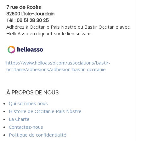
7 rue de Rozès
32600 L'Isle-Jourdain
Tèl : 06 51 28 30 25
Adhérez à Occitanie Pais Nostre ou Bastir Occitanie avec
HelloAsso en cliquant sur le lien suivant :
https://www.helloasso.com/associations/bastir-
occitanie/adhesions/adhesion-bastir-occitanie
À PROPOS DE NOUS
Qui sommes nous
Histoire de Occitanie País Nòstre
La Charte
Contactez-nous
Politique de confidentialité