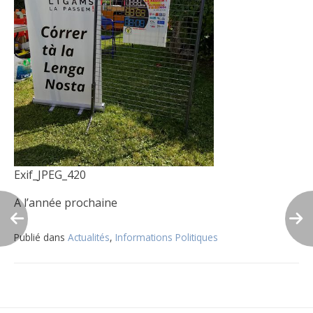
Exif_JPEG_420
A l’année prochaine
Publié dans
Actualités
,
Informations Politiques
Navigation
de