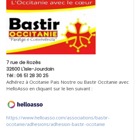
7 rue de Rozès
32600 L'Isle-Jourdain
Tèl : 06 51 28 30 25
Adhérez à Occitanie Pais Nostre ou Bastir Occitanie avec
HelloAsso en cliquant sur le lien suivant :
https://www.helloasso.com/associations/bastir-
occitanie/adhesions/adhesion-bastir-occitanie