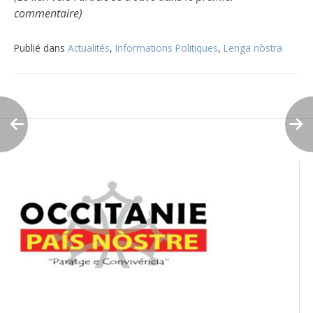
commentaire)
Publié dans
Actualités
,
Informations Politiques
,
Lenga nòstra
Navigation
de
l’article