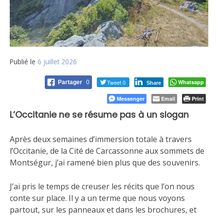
Publié le
6 juillet 2026
Tweet 0
Whatsapp
Partager
0
Share
Messenger
Email
Print
L’Occitanie ne se résume pas à un slogan
Après deux semaines d’immersion totale à travers
l’Occitanie, de la Cité de Carcassonne aux sommets de
Montségur, j’ai ramené bien plus que des souvenirs.
J’ai pris le temps de creuser les récits que l’on nous
conte sur place. Il y a un terme que nous voyons
partout, sur les panneaux et dans les brochures, et