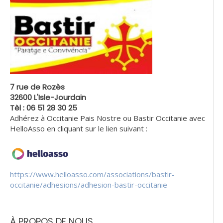
7 rue de Rozès
32600 L'Isle-Jourdain
Tèl : 06 51 28 30 25
Adhérez à Occitanie Pais Nostre ou Bastir Occitanie avec
HelloAsso en cliquant sur le lien suivant :
https://www.helloasso.com/associations/bastir-
occitanie/adhesions/adhesion-bastir-occitanie
À PROPOS DE NOUS