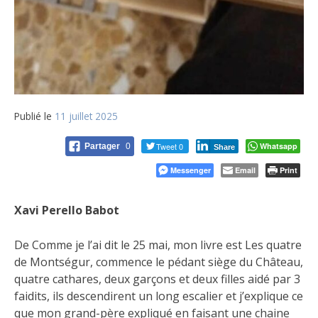
Publié le
11 juillet 2025
Tweet 0
Whatsapp
Partager
0
Share
Messenger
Email
Print
Xavi Perello Babot
De Comme je l’ai dit le 25 mai, mon livre est Les quatre
de Montségur, commence le pédant siège du Château,
quatre cathares, deux garçons et deux filles aidé par 3
faidits, ils descendirent un long escalier et j’explique ce
que mon grand-père expliqué en faisant une chaine