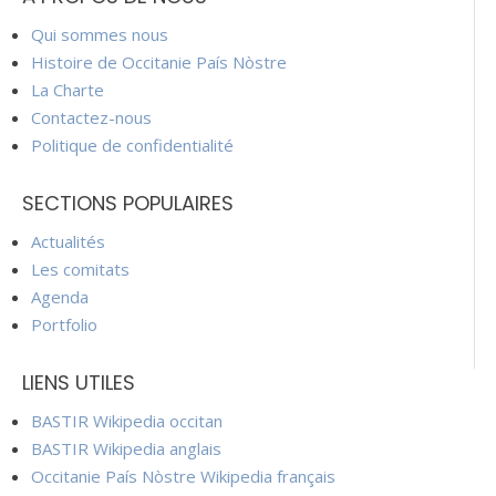
Qui sommes nous
Histoire de Occitanie País Nòstre
La Charte
Contactez-nous
Politique de confidentialité
SECTIONS POPULAIRES
Actualités
Les comitats
Agenda
Portfolio
LIENS UTILES
BASTIR Wikipedia occitan
BASTIR Wikipedia anglais
Occitanie País Nòstre Wikipedia français