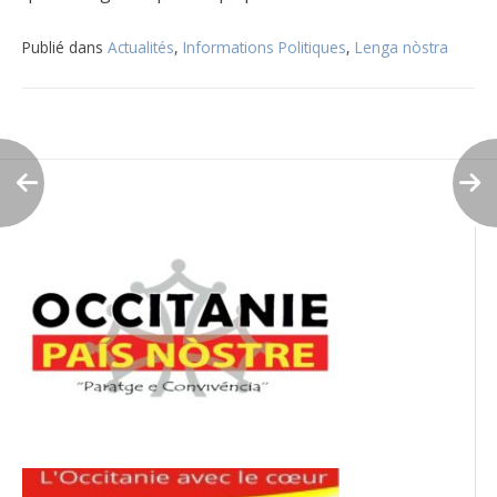
Publié dans
Actualités
,
Informations Politiques
,
Lenga nòstra
Navigation
de
l’article