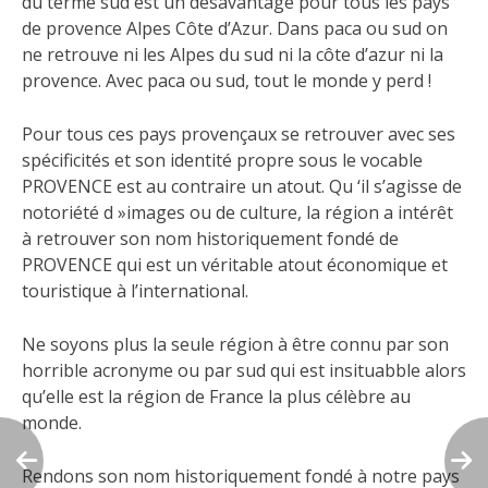
du terme sud est un désavantage pour tous les pays
de provence Alpes Côte d’Azur. Dans paca ou sud on
ne retrouve ni les Alpes du sud ni la côte d’azur ni la
provence. Avec paca ou sud, tout le monde y perd !
Pour tous ces pays provençaux se retrouver avec ses
spécificités et son identité propre sous le vocable
PROVENCE est au contraire un atout. Qu ‘il s’agisse de
notoriété d »images ou de culture, la région a intérêt
à retrouver son nom historiquement fondé de
PROVENCE qui est un véritable atout économique et
touristique à l’international.
Ne soyons plus la seule région à être connu par son
horrible acronyme ou par sud qui est insituabble alors
qu’elle est la région de France la plus célèbre au
monde.
Rendons son nom historiquement fondé à notre pays