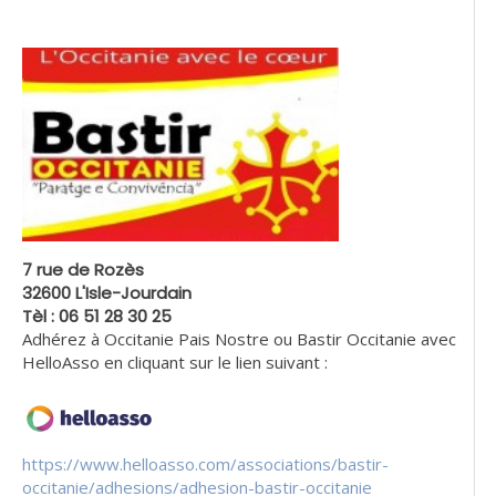
7 rue de Rozès
32600 L'Isle-Jourdain
Tèl : 06 51 28 30 25
Adhérez à Occitanie Pais Nostre ou Bastir Occitanie avec
HelloAsso en cliquant sur le lien suivant :
https://www.helloasso.com/associations/bastir-
occitanie/adhesions/adhesion-bastir-occitanie