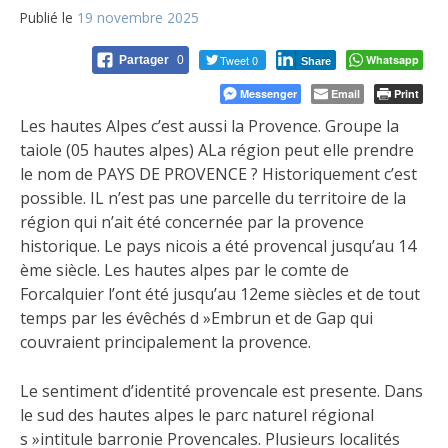
Publié le
19 novembre 2025
Tweet 0
Whatsapp
Partager
0
Share
Messenger
Email
Print
Les hautes Alpes c’est aussi la Provence. Groupe la
taiole (05 hautes alpes) ALa région peut elle prendre
le nom de PAYS DE PROVENCE ? Historiquement c’est
possible. IL n’est pas une parcelle du territoire de la
région qui n’ait été concernée par la provence
historique. Le pays nicois a été provencal jusqu’au 14
ème siècle. Les hautes alpes par le comte de
Forcalquier l’ont été jusqu’au 12eme siècles et de tout
temps par les évêchés d »Embrun et de Gap qui
couvraient principalement la provence.
Le sentiment d’identité provencale est presente. Dans
le sud des hautes alpes le parc naturel régional
s »intitule barronie Provencales. Plusieurs localités