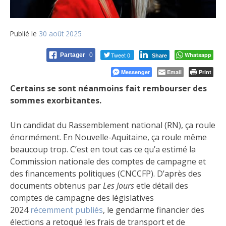
Publié le
30 août 2025
Tweet 0
Whatsapp
Partager
0
Share
Messenger
Email
Print
Certains se sont néanmoins fait rembourser des
sommes exorbitantes.
Un candidat du Rassemblement national (RN), ça roule
énormément. En Nouvelle-Aquitaine, ça roule même
beaucoup trop. C’est en tout cas ce qu’a estimé la
Commission nationale des comptes de campagne et
des financements politiques (CNCCFP). D’après des
documents obtenus par
Les Jours
etle détail des
comptes de campagne des législatives
2024
récemment publiés
, le gendarme financier des
élections a retoqué les frais de transport et de