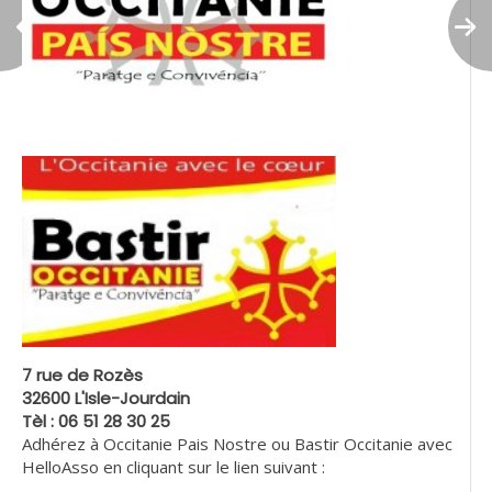
7 rue de Rozès
32600 L'Isle-Jourdain
Tèl : 06 51 28 30 25
Adhérez à Occitanie Pais Nostre ou Bastir Occitanie avec
HelloAsso en cliquant sur le lien suivant :