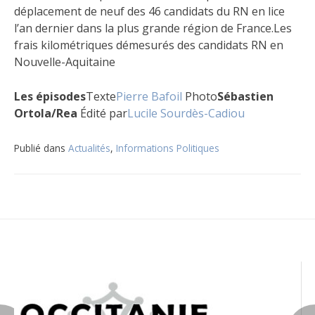
déplacement de neuf des 46 candidats du RN en lice
l’an dernier dans la plus grande région de France.Les
frais kilométriques démesurés des candidats RN en
Nouvelle-Aquitaine
Les épisodes
Texte
Pierre Bafoil
Photo
Sébastien
Ortola/Rea
Édité par
Lucile Sourdès-Cadiou
Publié dans
Actualités
,
Informations Politiques
Navigation
de
l’article