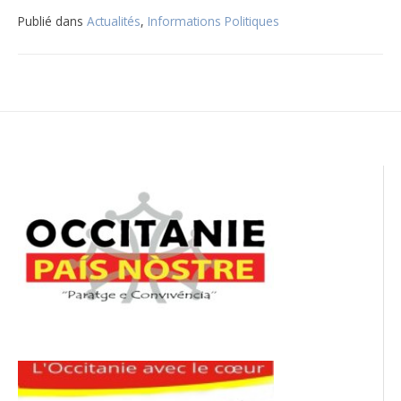
Publié dans
Actualités
,
Informations Politiques
Navigation
de
l’article