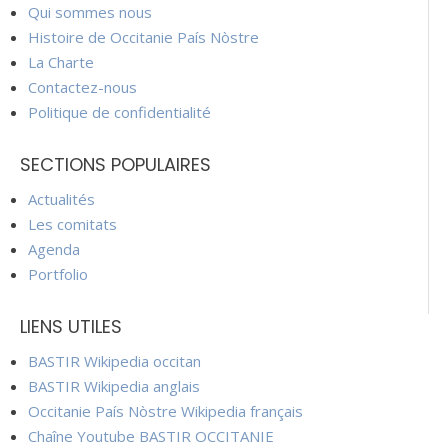
Qui sommes nous
Histoire de Occitanie País Nòstre
La Charte
Contactez-nous
Politique de confidentialité
SECTIONS POPULAIRES
Actualités
Les comitats
Agenda
Portfolio
LIENS UTILES
BASTIR Wikipedia occitan
BASTIR Wikipedia anglais
Occitanie País Nòstre Wikipedia français
Chaîne Youtube BASTIR OCCITANIE