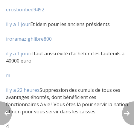
erosbonbed9492
il y a 1 jour
Et idem pour les anciens présidents
iroramazighlibre800
il y a 1 jour
il faut aussi évité d’acheter d’es fauteuils a
40000 euro
m
il y a 22 heures
Suppression des cumuls de tous ces
avantages éhontés, dont bénéficient ces
fonctionnaires à vie ! Vous êtes là pour servir la nation
et non pour vous servir dans les caisses.
4