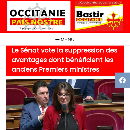
Aller
au
contenu
MENU
Le Sénat vote la suppression des
avantages dont bénéficient les
anciens Premiers ministres