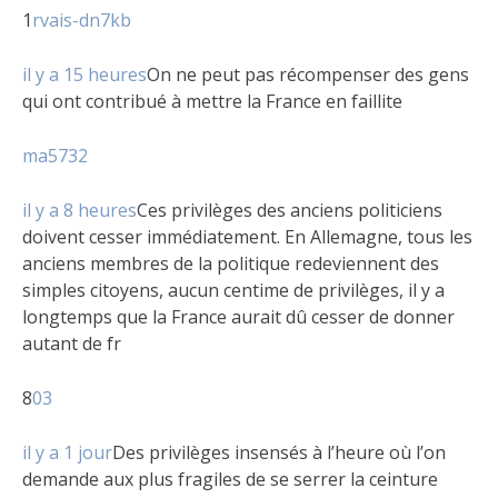
1
rvais-dn7kb
il y a 15 heures
On ne peut pas récompenser des gens
qui ont contribué à mettre la France en faillite
ma5732
il y a 8 heures
Ces privilèges des anciens politiciens
doivent cesser immédiatement. En Allemagne, tous les
anciens membres de la politique redeviennent des
simples citoyens, aucun centime de privilèges, il y a
longtemps que la France aurait dû cesser de donner
autant de fr
8
03
il y a 1 jour
Des privilèges insensés à l’heure où l’on
demande aux plus fragiles de se serrer la ceinture