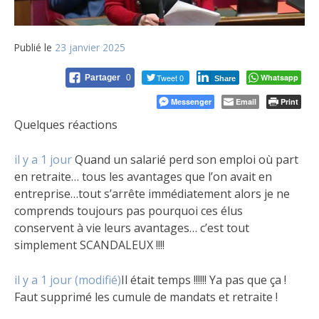
Publié le
23 janvier 2025
Tweet 0
Whatsapp
Partager
0
Share
Messenger
Email
Print
Quelques réactions
il y a 1 jour
Quand un salarié perd son emploi où part
en retraite… tous les avantages que l’on avait en
entreprise…tout s’arrête immédiatement alors je ne
comprends toujours pas pourquoi ces élus
conservent à vie leurs avantages… c’est tout
simplement SCANDALEUX !!!!
il y a 1 jour (modifié)
Il était temps !!!!!! Ya pas que ça !
Faut supprimé les cumule de mandats et retraite !