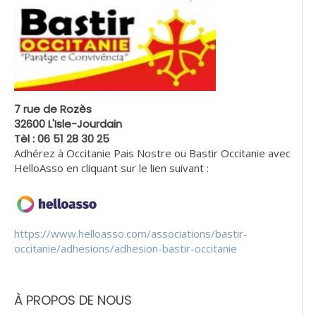
7 rue de Rozès
32600 L'Isle-Jourdain
Tèl : 06 51 28 30 25
Adhérez à Occitanie Pais Nostre ou Bastir Occitanie avec
HelloAsso en cliquant sur le lien suivant :
https://www.helloasso.com/associations/bastir-
occitanie/adhesions/adhesion-bastir-occitanie
À PROPOS DE NOUS