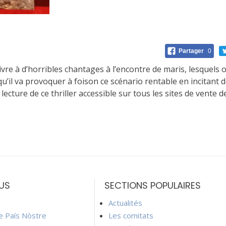
Partager
0
ivre à d’horribles chantages à l’encontre de maris, lesquels 
u’il va provoquer à foison ce scénario rentable en incitant 
cture de ce thriller accessible sur tous les sites de vente d
US
SECTIONS POPULAIRES
Actualités
ie País Nòstre
Les comitats