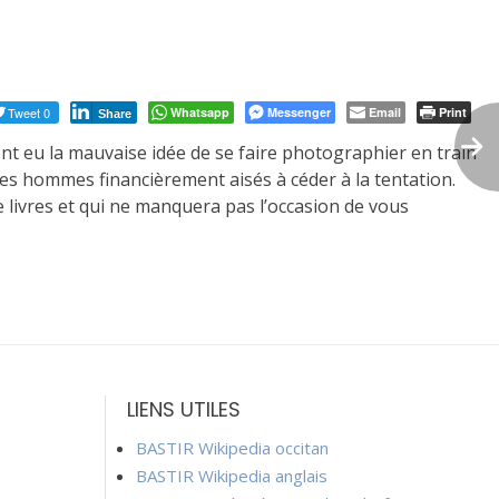
Tweet 0
Whatsapp
Messenger
Email
Print
Share
ont eu la mauvaise idée de se faire photographier en train
des hommes financièrement aisés à céder à la tentation.
e livres et qui ne manquera pas l’occasion de vous
LIENS UTILES
BASTIR Wikipedia occitan
BASTIR Wikipedia anglais