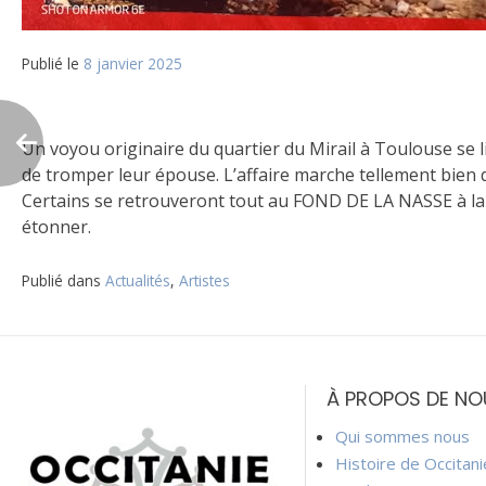
Publié le
8 janvier 2025
Un voyou originaire du quartier du Mirail à Toulouse se l
de tromper leur épouse. L’affaire marche tellement bien q
Certains se retrouveront tout au FOND DE LA NASSE à la le
étonner.
Publié dans
Actualités
,
Artistes
Navigation
de
À PROPOS DE NO
l’article
Qui sommes nous
Histoire de Occitan