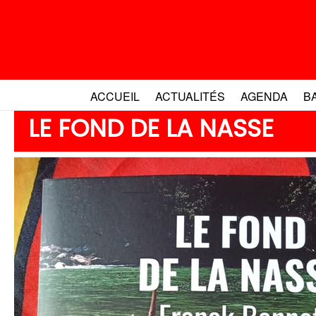
Aller
au
contenu
ACCUEIL
ACTUALITÉS
AGENDA
B
LE FOND DE LA NASSE