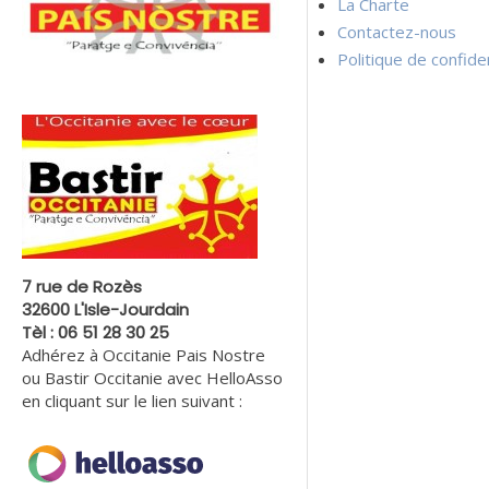
La Charte
Contactez-nous
Politique de confiden
7 rue de Rozès
32600 L'Isle-Jourdain
Tèl : 06 51 28 30 25
Adhérez à Occitanie Pais Nostre
ou Bastir Occitanie avec HelloAsso
en cliquant sur le lien suivant :