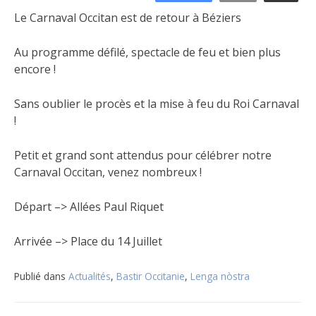
Le Carnaval Occitan est de retour à Béziers
Au programme défilé, spectacle de feu et bien plus
encore !
Sans oublier le procès et la mise à feu du Roi Carnaval
!
Petit et grand sont attendus pour célébrer notre
Carnaval Occitan, venez nombreux !
Départ –> Allées Paul Riquet
Arrivée –> Place du 14 Juillet
Publié dans
Actualités
,
Bastir Occitanie
,
Lenga nòstra
Navigation