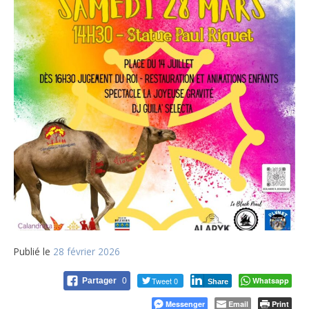
Publié le
28 février 2026
Tweet 0
Whatsapp
Partager
0
Share
Messenger
Email
Print