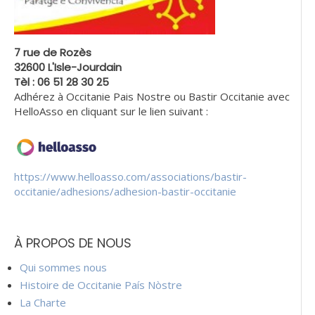
7 rue de Rozès
32600 L'Isle-Jourdain
Tèl : 06 51 28 30 25
Adhérez à Occitanie Pais Nostre ou Bastir Occitanie avec
HelloAsso en cliquant sur le lien suivant :
https://www.helloasso.com/associations/bastir-
occitanie/adhesions/adhesion-bastir-occitanie
À PROPOS DE NOUS
Qui sommes nous
Histoire de Occitanie País Nòstre
La Charte