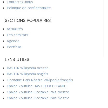
Contactez-nous
Politique de confidentialité
SECTIONS POPULAIRES
Actualités
Les comitats
Agenda
Portfolio
LIENS UTILES
BASTIR Wikipedia occitan
BASTIR Wikipedia anglais
Occitanie País Nòstre Wikipedia français
Chaîne Youtube BASTIR OCCITANIE
Chaîne Youtube Occitània País Nòstre
Chaîne Youtube Occitanie País Nòstre