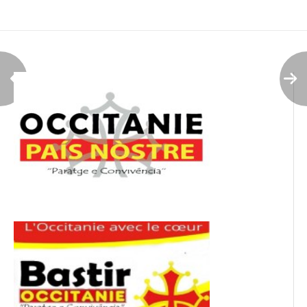
de
l’article