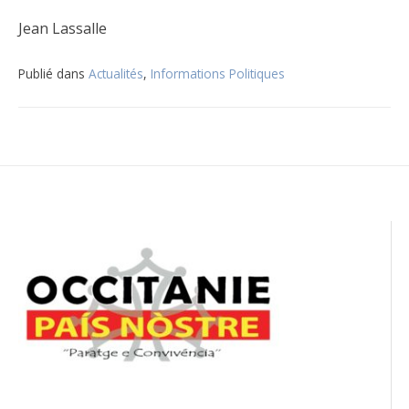
Jean Lassalle
Publié dans
Actualités
,
Informations Politiques
Navigation
de
l’article