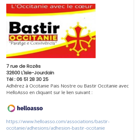
7 rue de Rozès
32600 L'Isle-Jourdain
Tèl : 06 51 28 30 25
Adhérez à Occitanie Pais Nostre ou Bastir Occitanie avec
HelloAsso en cliquant sur le lien suivant :
https://www.helloasso.com/associations/bastir-
occitanie/adhesions/adhesion-bastir-occitanie