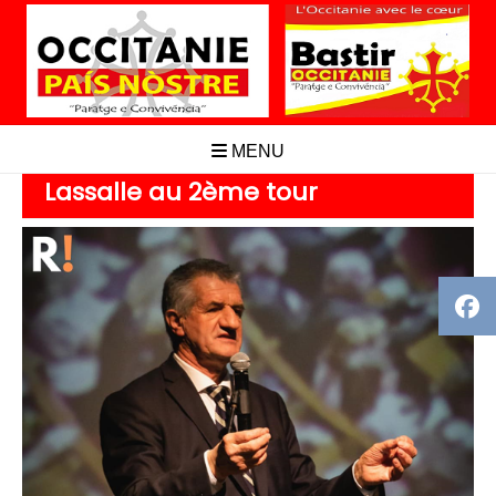
Aller
au
contenu
MENU
Lassalle au 2ème tour