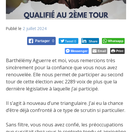
Publié le
2 juillet 2024
Tweet 0
Whatsapp
Partager
0
Share
Messenger
Email
Print
Barthélémy Aguerre et moi, vous remercions très
sincèrement pour la confiance que vous nous avez
renouvelée. Elle nous permet de participer au
second
tour de cette élection avec 2289 voix de plus que la
dernière législative à laquelle j’ai participé.
Il s’agit à nouveau d’une triangulaire. J’ai eu la chance
d’être déjà confronté à ce type de scrutin si particulier.
Sans filtre, vous nous avez confié, les préoccupations
que suscitait chez vous le contexte tendu et anxiogène