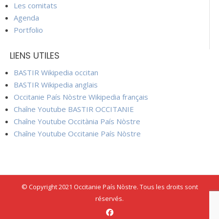
Les comitats
Agenda
Portfolio
LIENS UTILES
BASTIR Wikipedia occitan
BASTIR Wikipedia anglais
Occitanie País Nòstre Wikipedia français
Chaîne Youtube BASTIR OCCITANIE
Chaîne Youtube Occitània País Nòstre
Chaîne Youtube Occitanie País Nòstre
© Copyright 2021 Occitanie País Nòstre. Tous les droits sont
réservés.