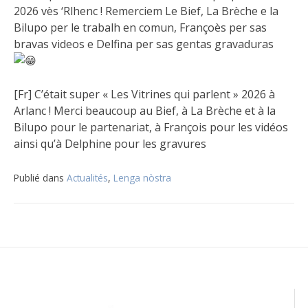
2026 vès ‘Rlhenc ! Remerciem Le Bief, La Brèche e la
Bilupo per le trabalh en comun, Françoès per sas
bravas videos e Delfina per sas gentas gravaduras
[Fr] C’était super « Les Vitrines qui parlent » 2026 à
Arlanc ! Merci beaucoup au Bief, à La Brèche et à la
Bilupo pour le partenariat, à François pour les vidéos
ainsi qu’à Delphine pour les gravures
Publié dans
Actualités
,
Lenga nòstra
Navigation
de
l’article