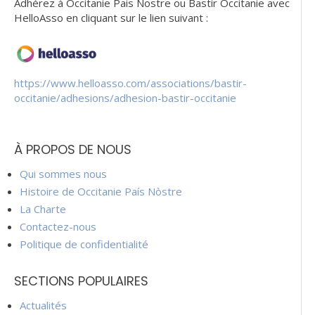
Adhérez à Occitanie Pais Nostre ou Bastir Occitanie avec
HelloAsso en cliquant sur le lien suivant :
https://www.helloasso.com/associations/bastir-
occitanie/adhesions/adhesion-bastir-occitanie
À PROPOS DE NOUS
Qui sommes nous
Histoire de Occitanie País Nòstre
La Charte
Contactez-nous
Politique de confidentialité
SECTIONS POPULAIRES
Actualités