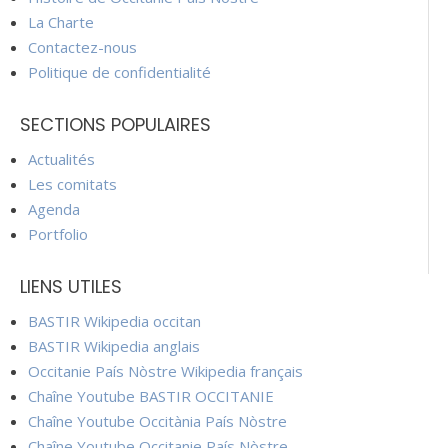
La Charte
Contactez-nous
Politique de confidentialité
SECTIONS POPULAIRES
Actualités
Les comitats
Agenda
Portfolio
LIENS UTILES
BASTIR Wikipedia occitan
BASTIR Wikipedia anglais
Occitanie País Nòstre Wikipedia français
Chaîne Youtube BASTIR OCCITANIE
Chaîne Youtube Occitània País Nòstre
Chaîne Youtube Occitanie País Nòstre