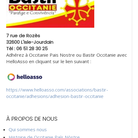
7 rue de Rozès
32600 L'Isle-Jourdain
Tèl : 06 51 28 30 25
Adhérez à Occitanie Pais Nostre ou Bastir Occitanie avec
HelloAsso en cliquant sur le lien suivant :
https://www.helloasso.com/associations/bastir-
occitanie/adhesions/adhesion-bastir-occitanie
À PROPOS DE NOUS
Qui sommes nous
Histoire de Occitanie País Nòstre