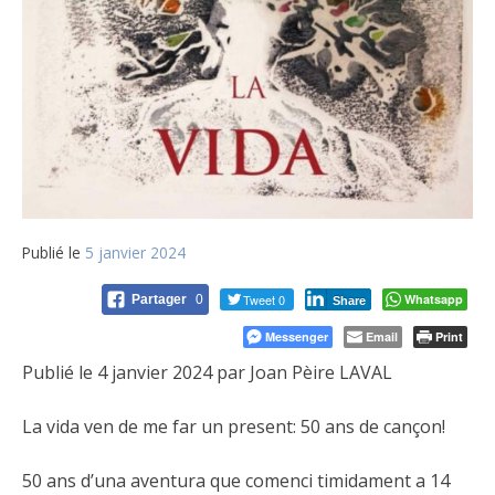
Publié le
5 janvier 2024
Tweet 0
Whatsapp
Partager
0
Share
Messenger
Email
Print
Publié le 4 janvier 2024 par Joan Pèire LAVAL
La vida ven de me far un present: 50 ans de cançon!
50 ans d’una aventura que comenci timidament a 14