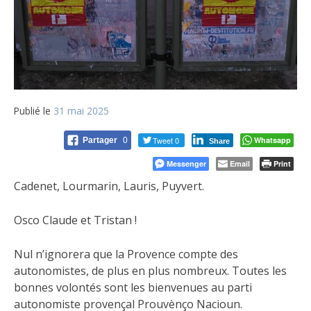
Publié le
31 mai 2025
Tweet 0
Whatsapp
Partager
0
Share
Messenger
Email
Print
Cadenet, Lourmarin, Lauris, Puyvert.
Osco Claude et Tristan !
Nul n’ignorera que la Provence compte des
autonomistes, de plus en plus nombreux. Toutes les
bonnes volontés sont les bienvenues au parti
autonomiste provençal Prouvènço Nacioun.