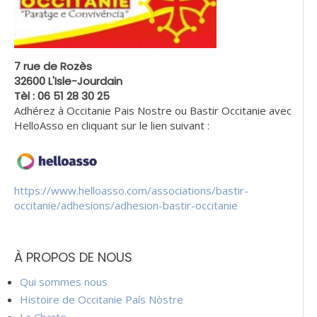
7 rue de Rozès
32600 L'Isle-Jourdain
Tèl : 06 51 28 30 25
Adhérez à Occitanie Pais Nostre ou Bastir Occitanie avec
HelloAsso en cliquant sur le lien suivant :
https://www.helloasso.com/associations/bastir-
occitanie/adhesions/adhesion-bastir-occitanie
À PROPOS DE NOUS
Qui sommes nous
Histoire de Occitanie País Nòstre