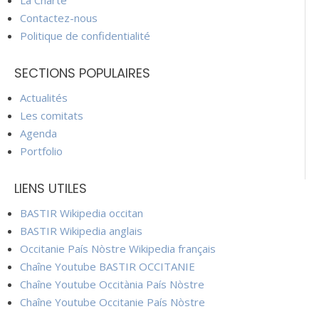
La Charte
Contactez-nous
Politique de confidentialité
SECTIONS POPULAIRES
Actualités
Les comitats
Agenda
Portfolio
LIENS UTILES
BASTIR Wikipedia occitan
BASTIR Wikipedia anglais
Occitanie País Nòstre Wikipedia français
Chaîne Youtube BASTIR OCCITANIE
Chaîne Youtube Occitània País Nòstre
Chaîne Youtube Occitanie País Nòstre