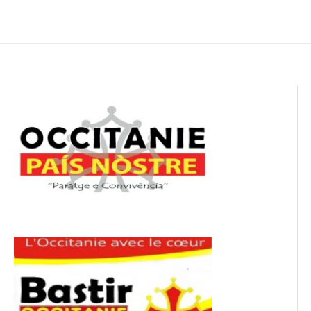
de
l’article