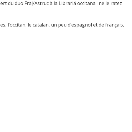
t du duo Fraj/Astruc à la Librariá occitana : ne le ratez
, l’occitan, le catalan, un peu d’espagnol et de français,