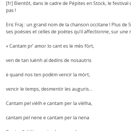
[fr] Bientôt, dans le cadre de Pépites en Stock, le
festival
pas !
Eric Fraj : un grand nom de la chanson occitane ! Plus de 
ses poésies et celles de poètes qu’il affectionne, sur une
« Cantam pr’ amor lo cant es le mès fòrt,
ven de tan luènh al dedins de nosautris
e quand nos ten podèm vencir la mòrt,
vencir le temps, desmentir les auguris…
Cantam pel vièlh e cantam per la vièlha,
cantam pel nene e cantam per la nena