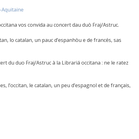
-Aquitaine
occitana vos convida au concert dau duò Fraj/Astruc.
itan, lo catalan, un pauc d’espanhòu e de francés, sas
t du duo Fraj/Astruc à la Librariá occitana : ne le ratez
, l’occitan, le catalan, un peu d’espagnol et de français,