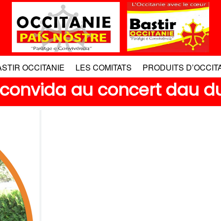
ASTIR OCCITANIE
LES COMITATS
PRODUITS D’OCCIT
s convida au concert dau du