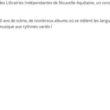
 des Librairies Indépendantes de Nouvelle-Aquitaine, un concer
50 ans de scène, de nombreux albums où se mêlent les langues
 musique aux rythmes variés !