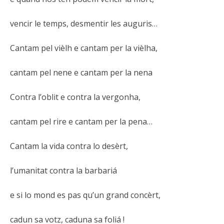
vencir le temps, desmentir les auguris…
Cantam pel vièlh e cantam per la vièlha,
cantam pel nene e cantam per la nena
Contra l’oblit e contra la vergonha,
cantam pel rire e cantam per la pena…
Cantam la vida contra lo desèrt,
l’umanitat contra la barbariá
e si lo mond es pas qu’un grand concèrt,
cadun sa votz, caduna sa foliá !