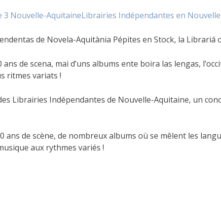
e 3 Nouvelle-Aquitaine
Librairies Indépendantes en Nouvelle
pendentas de Novela-Aquitània Pépites en Stock, la Librariá 
0 ans de scena, mai d’uns albums ente boira las lengas, l’occ
 ritmes variats !
 des Librairies Indépendantes de Nouvelle-Aquitaine, un concer
50 ans de scène, de nombreux albums où se mêlent les langues
 musique aux rythmes variés !