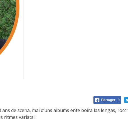
Partager
0
0 ans de scena, mai d’uns albums ente boira las lengas, l’occ
 ritmes variats !