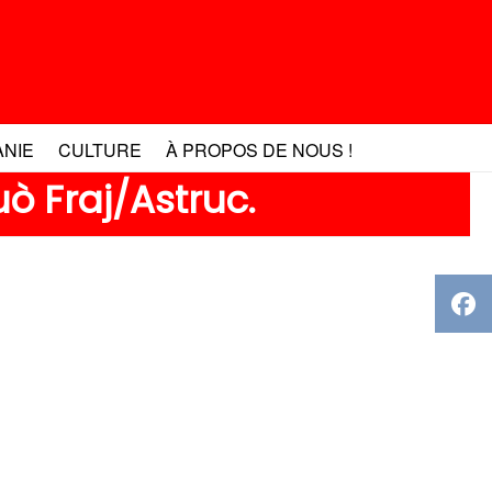
ANIE
CULTURE
À PROPOS DE NOUS !
ò Fraj/Astruc.