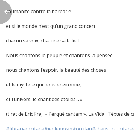
l’humanité contre la barbarie
et si le monde n’est qu’un grand concert,
chacun sa voix, chacune sa folie !
Nous chantons le peuple et chantons la pensée,
nous chantons l’espoir, la beauté des choses
et le mystère qui nous environne,
et l’univers, le chant des étoiles… »
(tirat de Eric Fraj, « Perqué cantam », La Vida : Tèxtes de
#librariaoccitana
#ieolemosin
#occitan
#chansonoccitane