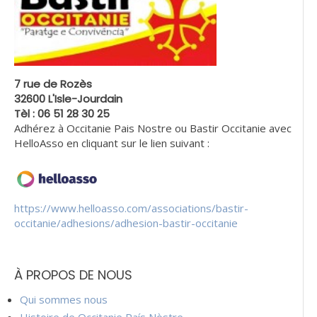
7 rue de Rozès
32600 L'Isle-Jourdain
Tèl : 06 51 28 30 25
Adhérez à Occitanie Pais Nostre ou Bastir Occitanie avec
HelloAsso en cliquant sur le lien suivant :
https://www.helloasso.com/associations/bastir-
occitanie/adhesions/adhesion-bastir-occitanie
À PROPOS DE NOUS
Qui sommes nous