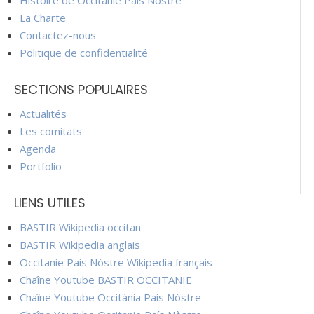
Histoire de Occitanie País Nòstre
La Charte
Contactez-nous
Politique de confidentialité
SECTIONS POPULAIRES
Actualités
Les comitats
Agenda
Portfolio
LIENS UTILES
BASTIR Wikipedia occitan
BASTIR Wikipedia anglais
Occitanie País Nòstre Wikipedia français
Chaîne Youtube BASTIR OCCITANIE
Chaîne Youtube Occitània País Nòstre