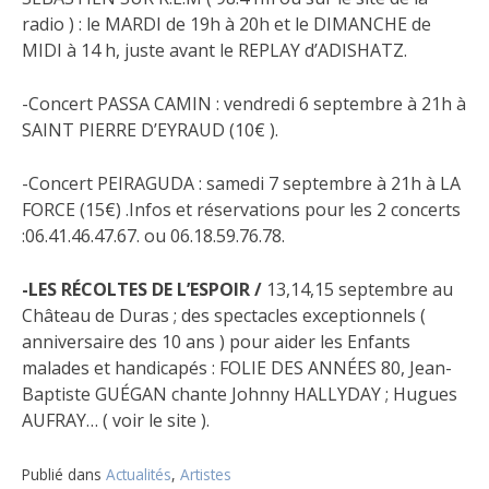
radio ) : le MARDI de 19h à 20h et le DIMANCHE de
MIDI à 14 h, juste avant le REPLAY d’ADISHATZ.
-Concert PASSA CAMIN : vendredi 6 septembre à 21h à
SAINT PIERRE D’EYRAUD (10€ ).
-Concert PEIRAGUDA : samedi 7 septembre à 21h à LA
FORCE (15€) .Infos et réservations pour les 2 concerts
:06.41.46.47.67. ou 06.18.59.76.78.
-LES RÉCOLTES DE L’ESPOIR /
13,14,15 septembre au
Château de Duras ; des spectacles exceptionnels (
anniversaire des 10 ans ) pour aider les Enfants
malades et handicapés : FOLIE DES ANNÉES 80, Jean-
Baptiste GUÉGAN chante Johnny HALLYDAY ; Hugues
AUFRAY… ( voir le site ).
Publié dans
Actualités
,
Artistes