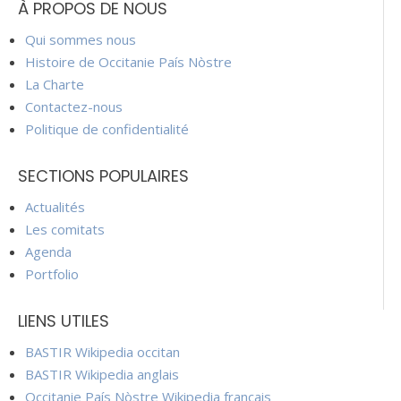
À PROPOS DE NOUS
Qui sommes nous
Histoire de Occitanie País Nòstre
La Charte
Contactez-nous
Politique de confidentialité
SECTIONS POPULAIRES
Actualités
Les comitats
Agenda
Portfolio
LIENS UTILES
BASTIR Wikipedia occitan
BASTIR Wikipedia anglais
Occitanie País Nòstre Wikipedia français