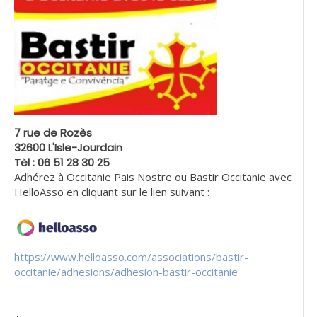
7 rue de Rozès
32600 L'Isle-Jourdain
Tèl : 06 51 28 30 25
Adhérez à Occitanie Pais Nostre ou Bastir Occitanie avec
HelloAsso en cliquant sur le lien suivant :
https://www.helloasso.com/associations/bastir-
occitanie/adhesions/adhesion-bastir-occitanie