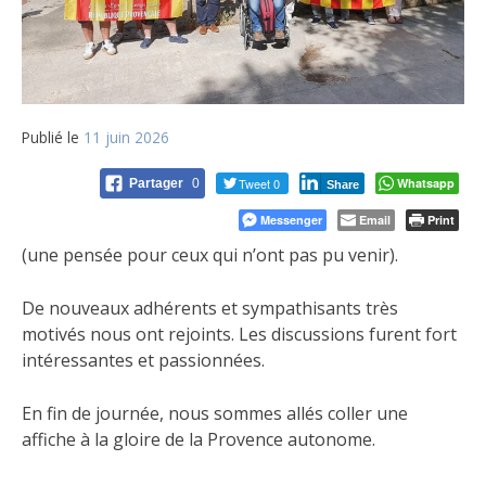
Publié le
11 juin 2026
Tweet 0
Whatsapp
Partager
0
Share
Messenger
Email
Print
(une pensée pour ceux qui n’ont pas pu venir).
De nouveaux adhérents et sympathisants très
motivés nous ont rejoints. Les discussions furent fort
intéressantes et passionnées.
En fin de journée, nous sommes allés coller une
affiche à la gloire de la Provence autonome.