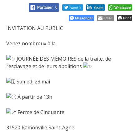
Tweet 0
Whatsapp
Partager
0
Share
Messenger
Email
Print
INVITATION AU PUBLIC
Venez nombreux à la
JOURNÉE DES MÉMOIRES de la traite, de
l’esclavage et de leurs abolitions
Samedi 23 mai
À partir de 13h
Ferme de Cinquante
31520 Ramonville Saint-Agne