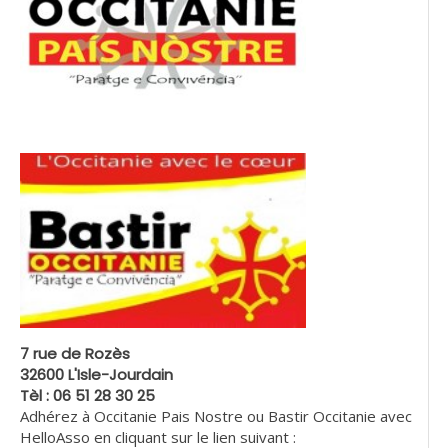
7 rue de Rozès
32600 L'Isle-Jourdain
Tèl : 06 51 28 30 25
Adhérez à Occitanie Pais Nostre ou Bastir Occitanie avec
HelloAsso en cliquant sur le lien suivant :