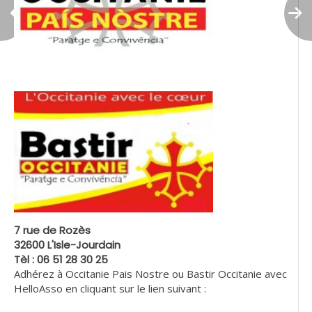
7 rue de Rozès
32600 L'Isle-Jourdain
Tèl : 06 51 28 30 25
Adhérez à Occitanie Pais Nostre ou Bastir Occitanie avec
HelloAsso en cliquant sur le lien suivant :