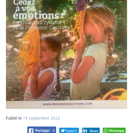
Publié le
19 septembre 2022
Tweet 0
Whatsapp
Partager
0
Share