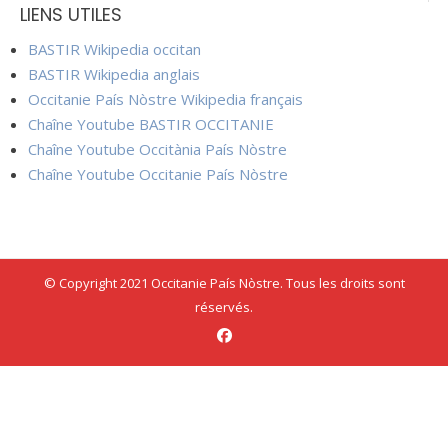
LIENS UTILES
BASTIR Wikipedia occitan
BASTIR Wikipedia anglais
Occitanie País Nòstre Wikipedia français
Chaîne Youtube BASTIR OCCITANIE
Chaîne Youtube Occitània País Nòstre
Chaîne Youtube Occitanie País Nòstre
© Copyright 2021 Occitanie País Nòstre. Tous les droits sont
réservés.