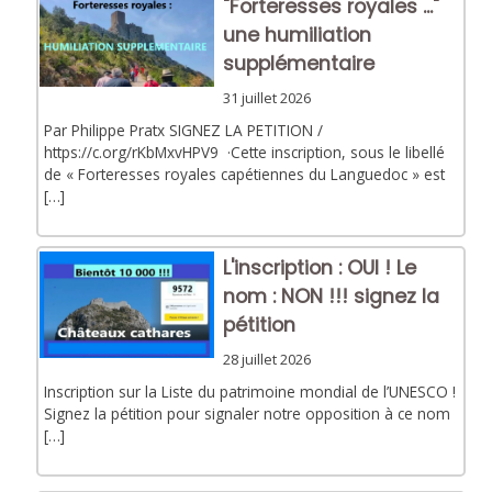
"Forteresses royales ..."
une humiliation
supplémentaire
31 juillet 2026
Par Philippe Pratx SIGNEZ LA PETITION /
https://c.org/rKbMxvHPV9 ·Cette inscription, sous le libellé
de « Forteresses royales capétiennes du Languedoc » est
[…]
L'inscription : OUI ! Le
nom : NON !!! signez la
pétition
28 juillet 2026
Inscription sur la Liste du patrimoine mondial de l’UNESCO !
Signez la pétition pour signaler notre opposition à ce nom
[…]