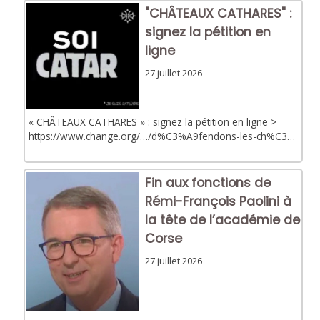
"CHÂTEAUX CATHARES" :
signez la pétition en
ligne
27 juillet 2026
« CHÂTEAUX CATHARES » : signez la pétition en ligne >
https://www.change.org/…/d%C3%A9fendons-les-ch%C3…
Fin aux fonctions de
Rémi-François Paolini à
la tête de l’académie de
Corse
27 juillet 2026