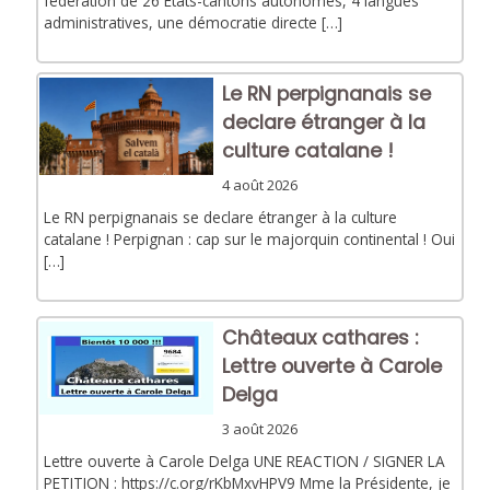
fédération de 26 États-cantons autonomes, 4 langues
administratives, une démocratie directe […]
Le RN perpignanais se
declare étranger à la
culture catalane !
4 août 2026
Le RN perpignanais se declare étranger à la culture
catalane ! Perpignan : cap sur le majorquin continental ! Oui
[…]
Châteaux cathares :
Lettre ouverte à Carole
Delga
3 août 2026
Lettre ouverte à Carole Delga UNE REACTION / SIGNER LA
PETITION : https://c.org/rKbMxvHPV9 Mme la Présidente, je