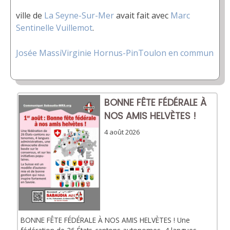
ville de
La Seyne-Sur-Mer
avait fait avec
Marc
Sentinelle Vuillemot
.
Josée Massi
Virginie Hornus-Pin
Toulon en commun
BONNE FÊTE FÉDÉRALE À
NOS AMIS HELVÈTES !
4 août 2026
BONNE FÊTE FÉDÉRALE À NOS AMIS HELVÈTES ! Une