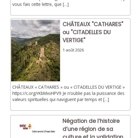
vous fais cette lettre, que […]
CHÂTEAUX "CATHARES"
ou "CITADELLES DU
VERTIGE"
1 août 2026
CHÂTEAUX « CATHARES » ou « CITADELLES DU VERTIGE »
https://c.org/rKbMxvHPV9 Je n’oublie pas la puissance des
valeurs spirituelles qui naviguent par temps et […]
Négation de l’histoire
d’une région de sa
culture et la validation