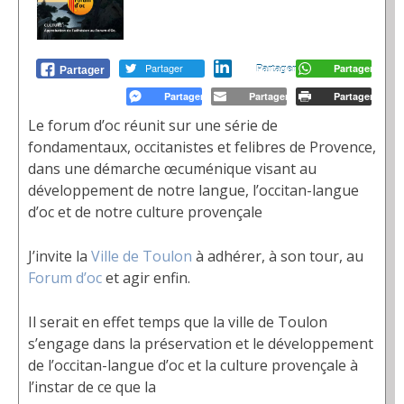
0
Le forum d’oc réunit sur une série de
fondamentaux, occitanistes et felibres de Provence,
dans une démarche œcuménique visant au
développement de notre langue, l’occitan-langue
d’oc et de notre culture provençale
J’invite la
Ville de Toulon
à adhérer, à son tour, au
Forum d’oc
et agir enfin.
Il serait
en effet temps que la ville de Toulon
s’engage dans la préservation et le développement
de l’occitan-langue d’oc et la culture provençale à
l’instar de ce que la