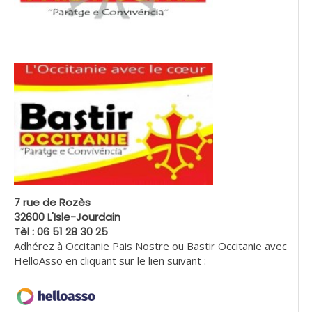
7 rue de Rozès
32600 L'Isle-Jourdain
Tèl : 06 51 28 30 25
Adhérez à Occitanie Pais Nostre ou Bastir Occitanie avec
HelloAsso en cliquant sur le lien suivant :