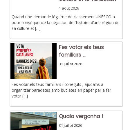
1 août 2026
Quand une demande légitime de classement UNESCO a
pour conséquence la négation de l’histoire d’une région de
sa culture et […]
Fes votar els teus
familiars ...
31 juillet 2026
Fes votar els teus familiars i coneguts ; ajuda’ns a
organitzar paradetes amb butlletes en paper per a fer
votar […]
Quala vergonha !
31 juillet 2026