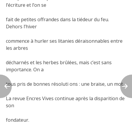
l’écriture et l’on se
fait de petites offrandes dans la tiédeur du feu.
Dehors l’hiver
commence à hurler ses litanies déraisonnables entre
les arbres
décharnés et les herbes brûlées, mais c’est sans
importance. On a
tous pris de bonnes résoluti ons : une braise, un mot.
La revue Encres Vives continue après la disparition de
son
fondateur.