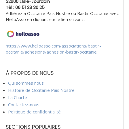
32600 L'Isle-Jourdain
Tèl : 06 51 28 30 25
Adhérez à Occitanie Pais Nostre ou Bastir Occitanie avec
HelloAsso en cliquant sur le lien suivant :
https://www.helloasso.com/associations/bastir-
occitanie/adhesions/adhesion-bastir-occitanie
À PROPOS DE NOUS
Qui sommes nous
Histoire de Occitanie País Nòstre
La Charte
Contactez-nous
Politique de confidentialité
SECTIONS POPULAIRES