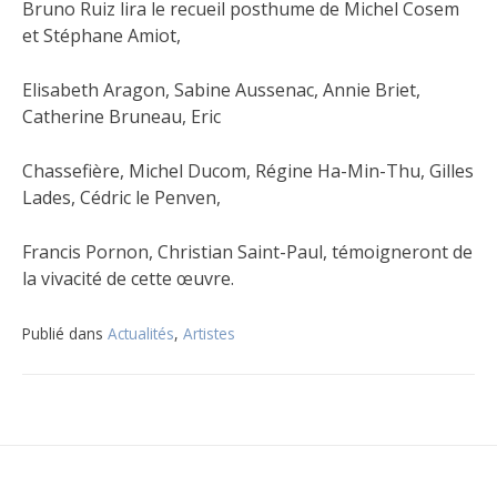
Bruno Ruiz lira le recueil posthume de Michel Cosem
et Stéphane Amiot,
Elisabeth Aragon, Sabine Aussenac, Annie Briet,
Catherine Bruneau, Eric
Chassefière, Michel Ducom, Régine Ha-Min-Thu, Gilles
Lades, Cédric le Penven,
Francis Pornon, Christian Saint-Paul, témoigneront de
la vivacité de cette œuvre.
Publié dans
Actualités
,
Artistes
Navigation
de
l’article