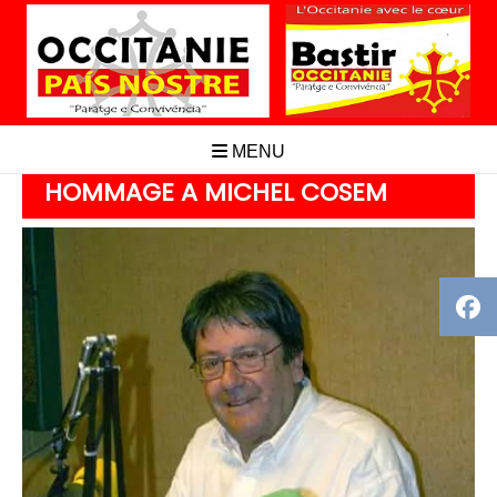
Aller
au
contenu
MENU
HOMMAGE A MICHEL COSEM