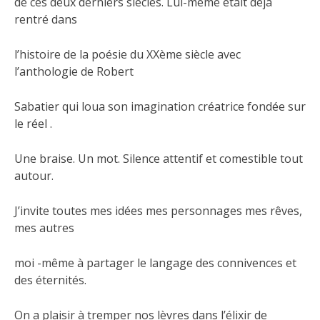
de ces deux derniers siècles. Lui-même était déjà
rentré dans
l’histoire de la poésie du XXème siècle avec
l’anthologie de Robert
Sabatier qui loua son imagination créatrice fondée sur
le réel .
Une braise. Un mot. Silence attentif et comestible tout
autour.
J’invite toutes mes idées mes personnages mes rêves,
mes autres
moi -même à partager le langage des connivences et
des éternités.
On a plaisir à tremper nos lèvres dans l’élixir de