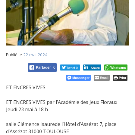
Publié le
22 mai 2024
Tweet 0
Whatsapp
Partager
0
Share
Messenger
Email
Print
ET ENCRES VIVES
ET ENCRES VIVES par l’Académie des Jeux Floraux
Jeudi 23 mai à 18 h
salle Clémence Isaurede l’Hôtel d’Assézat 7, place
d’Assézat 31000 TOULOUSE