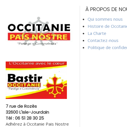
de
À PROPOS DE NO
l’article
Qui sommes nous
Histoire de Occitan
La Charte
Contactez-nous
Politique de confiden
7 rue de Rozès
32600 L'Isle-Jourdain
Tèl : 06 51 28 30 25
Adhérez à Occitanie Pais Nostre