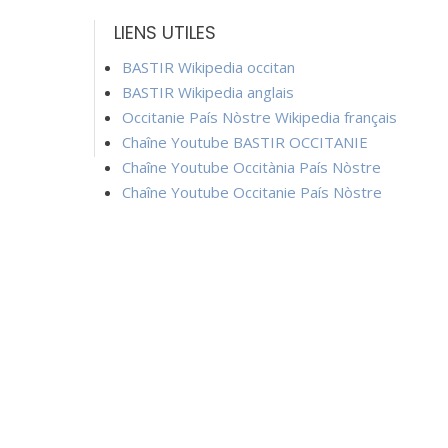
LIENS UTILES
BASTIR Wikipedia occitan
BASTIR Wikipedia anglais
Occitanie País Nòstre Wikipedia français
Chaîne Youtube BASTIR OCCITANIE
Chaîne Youtube Occitània País Nòstre
Chaîne Youtube Occitanie País Nòstre