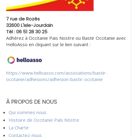
7 rue de Rozès
32600 L'Isle-Jourdain
Tèl : 06 51 28 30 25
Adhérez à Occitanie Pais Nostre ou Bastir Occitanie avec
HelloAsso en cliquant sur le lien suivant :
https://www.helloasso.com/associations/bastir-
occitanie/adhesions/adhesion-bastir-occitanie
À PROPOS DE NOUS
Qui sommes nous
Histoire de Occitanie País Nòstre
La Charte
Contactez-nous