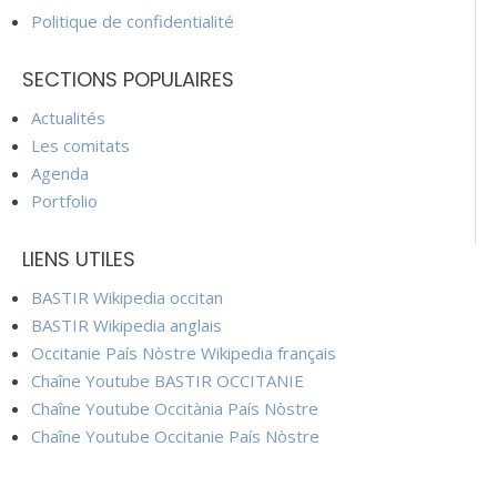
Politique de confidentialité
SECTIONS POPULAIRES
Actualités
Les comitats
Agenda
Portfolio
LIENS UTILES
BASTIR Wikipedia occitan
BASTIR Wikipedia anglais
Occitanie País Nòstre Wikipedia français
Chaîne Youtube BASTIR OCCITANIE
Chaîne Youtube Occitània País Nòstre
Chaîne Youtube Occitanie País Nòstre