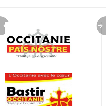
de
l’article