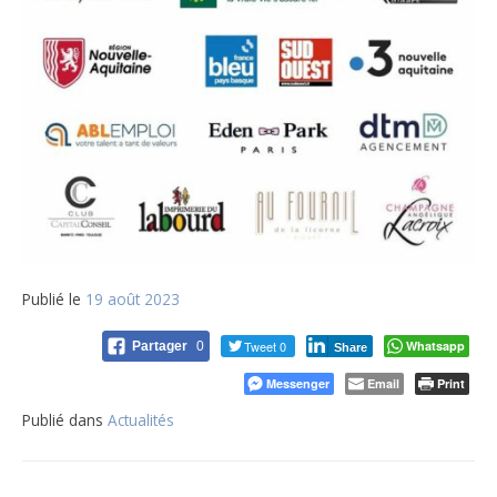
Publié le
19 août 2023
Tweet 0
Whatsapp
Partager
0
Share
Messenger
Email
Print
Publié dans
Actualités
Navigation