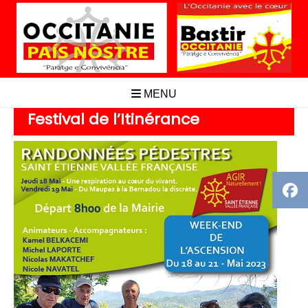
Aller
au
contenu
MENU
Festival de l’Itinérance