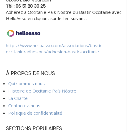
Tèl : 06 51 28 30 25
Adhérez à Occitanie Pais Nostre ou Bastir Occitanie avec
HelloAsso en cliquant sur le lien suivant :
https://www.helloasso.com/associations/bastir-
occitanie/adhesions/adhesion-bastir-occitanie
À PROPOS DE NOUS
Qui sommes nous
Histoire de Occitanie País Nòstre
La Charte
Contactez-nous
Politique de confidentialité
SECTIONS POPULAIRES