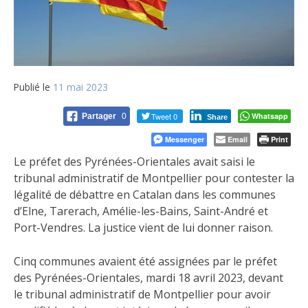
Publié le
11 mai 2023
Tweet 0
Whatsapp
Partager
0
Share
Messenger
Email
Print
Le préfet des Pyrénées-Orientales avait saisi le
tribunal administratif de Montpellier pour contester la
légalité de débattre en Catalan dans les communes
d’Elne, Tarerach, Amélie-les-Bains, Saint-André et
Port-Vendres. La justice vient de lui donner raison.
Cinq communes avaient été assignées par le préfet
des Pyrénées-Orientales, mardi 18 avril 2023, devant
le tribunal administratif de Montpellier pour avoir