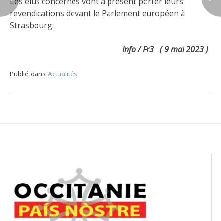
Les élus concernés vont à présent porter leurs
revendications devant le Parlement européen à
Strasbourg.
Info / Fr3 ( 9 mai 2023 )
Publié dans
Actualités
Navigation
de
l’article