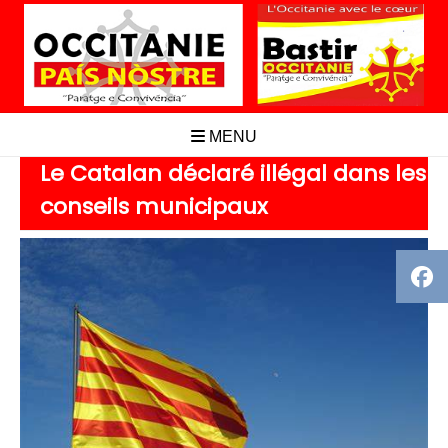
Aller
au
contenu
MENU
Le Catalan déclaré illégal dans les
conseils municipaux