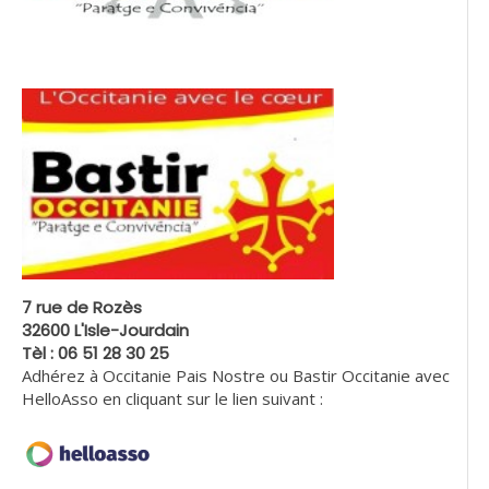
7 rue de Rozès
32600 L'Isle-Jourdain
Tèl : 06 51 28 30 25
Adhérez à Occitanie Pais Nostre ou Bastir Occitanie avec
HelloAsso en cliquant sur le lien suivant :